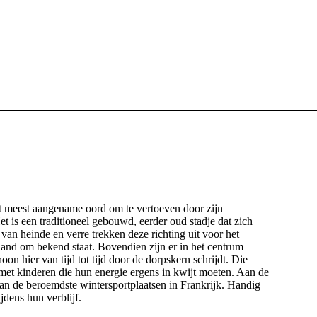
et meest aangename oord om te vertoeven door zijn
 is een traditioneel gebouwd, eerder oud stadje dat zich
an heinde en verre trekken deze richting uit voor het
nd om bekend staat. Bovendien zijn er in het centrum
on hier van tijd tot tijd door de dorpskern schrijdt. Die
 met kinderen die hun energie ergens in kwijt moeten. Aan de
n de beroemdste wintersportplaatsen in Frankrijk. Handig
jdens hun verblijf.