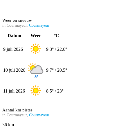
Weer en sneeuw
in Courmayeur,
Courmayeur
Datum
Weer
°C
9 juli 2026
9.3° / 22.6°
10 juli 2026
9.7° / 20.5°
11 juli 2026
8.5° / 23°
Aantal km pistes
in Courmayeur,
Courmayeur
36 km