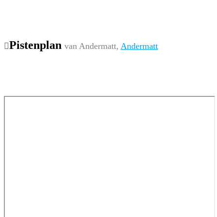
Pistenplan
van Andermatt,
Andermatt