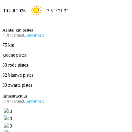
10 juli 2026
7.5° / 21.2°
Aantal km pistes
in Andermatt,
Andermatt
75 km
groene pistes
33 rode pistes
32 blauwe pistes
33 zwarte pistes
Infrastructuur
in Andermatt,
Andermatt
0
0
0