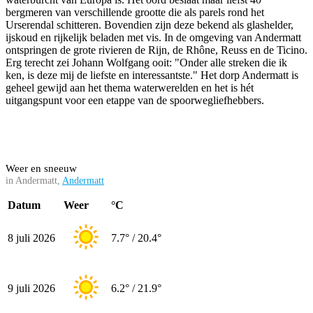
bergmeren van verschillende grootte die als parels rond het
Urserendal schitteren. Bovendien zijn deze bekend als glashelder,
ijskoud en rijkelijk beladen met vis. In de omgeving van Andermatt
ontspringen de grote rivieren de Rijn, de Rhône, Reuss en de Ticino.
Erg terecht zei Johann Wolfgang ooit: "Onder alle streken die ik
ken, is deze mij de liefste en interessantste." Het dorp Andermatt is
geheel gewijd aan het thema waterwerelden en het is hét
uitgangspunt voor een etappe van de spoorwegliefhebbers.
Weer en sneeuw
in Andermatt,
Andermatt
Datum
Weer
°C
8 juli 2026
7.7° / 20.4°
9 juli 2026
6.2° / 21.9°