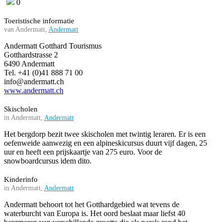
0
Toeristische informatie
van Andermatt,
Andermatt
Andermatt Gotthard Tourismus
Gotthardstrasse 2
6490 Andermatt
Tel. +41 (0)41 888 71 00
info@andermatt.ch
www.andermatt.ch
Skischolen
in Andermatt,
Andermatt
Het bergdorp bezit twee skischolen met twintig leraren. Er is een
oefenweide aanwezig en een alpineskicursus duurt vijf dagen, 25
uur en heeft een prijskaartje van 275 euro. Voor de
snowboardcursus idem dito.
Kinderinfo
in Andermatt,
Andermatt
Andermatt behoort tot het Gotthardgebied wat tevens de
waterburcht van Europa is. Het oord beslaat maar liefst 40