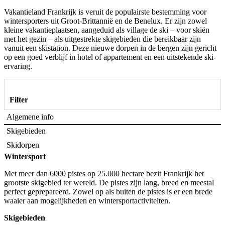
Vakantieland Frankrijk is veruit de populairste bestemming voor
wintersporters uit Groot-Brittannië en de Benelux. Er zijn zowel
kleine vakantieplaatsen, aangeduid als village de ski – voor skiën
met het gezin – als uitgestrekte skigebieden die bereikbaar zijn
vanuit een skistation. Deze nieuwe dorpen in de bergen zijn gericht
op een goed verblijf in hotel of appartement en een uitstekende ski-
ervaring.
Filter
Algemene info
Skigebieden
Skidorpen
Wintersport
Met meer dan 6000 pistes op 25.000 hectare bezit Frankrijk het
grootste skigebied ter wereld. De pistes zijn lang, breed en meestal
perfect geprepareerd. Zowel op als buiten de pistes is er een brede
waaier aan mogelijkheden en wintersportactiviteiten.
Skigebieden