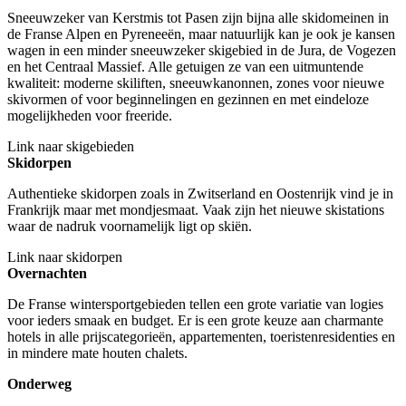
Sneeuwzeker van Kerstmis tot Pasen zijn bijna alle skidomeinen in
de Franse Alpen en Pyreneeën, maar natuurlijk kan je ook je kansen
wagen in een minder sneeuwzeker skigebied in de Jura, de Vogezen
en het Centraal Massief. Alle getuigen ze van een uitmuntende
kwaliteit: moderne skiliften, sneeuwkanonnen, zones voor nieuwe
skivormen of voor beginnelingen en gezinnen en met eindeloze
mogelijkheden voor freeride.
Link naar skigebieden
Skidorpen
Authentieke skidorpen zoals in Zwitserland en Oostenrijk vind je in
Frankrijk maar met mondjesmaat. Vaak zijn het nieuwe skistations
waar de nadruk voornamelijk ligt op skiën.
Link naar skidorpen
Overnachten
De Franse wintersportgebieden tellen een grote variatie van logies
voor ieders smaak en budget. Er is een grote keuze aan charmante
hotels in alle prijscategorieën, appartementen, toeristenresidenties en
in mindere mate houten chalets.
Onderweg