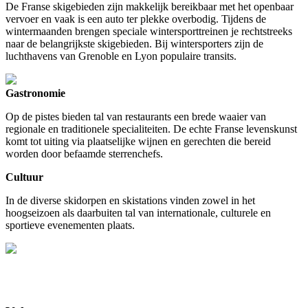
De Franse skigebieden zijn makkelijk bereikbaar met het openbaar
vervoer en vaak is een auto ter plekke overbodig. Tijdens de
wintermaanden brengen speciale wintersporttreinen je rechtstreeks
naar de belangrijkste skigebieden. Bij wintersporters zijn de
luchthavens van Grenoble en Lyon populaire transits.
Gastronomie
Op de pistes bieden tal van restaurants een brede waaier van
regionale en traditionele specialiteiten. De echte Franse levenskunst
komt tot uiting via plaatselijke wijnen en gerechten die bereid
worden door befaamde sterrenchefs.
Cultuur
In de diverse skidorpen en skistations vinden zowel in het
hoogseizoen als daarbuiten tal van internationale, culturele en
sportieve evenementen plaats.