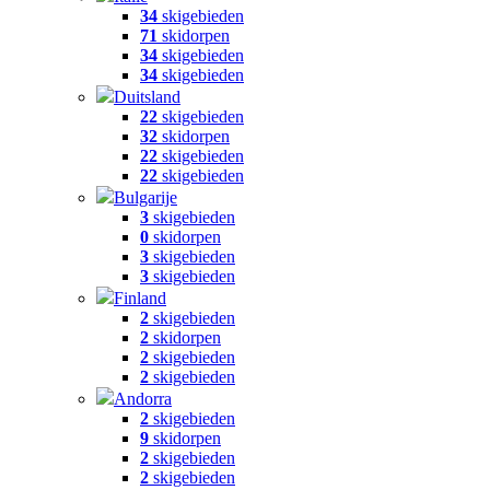
34
skigebieden
71
skidorpen
34
skigebieden
34
skigebieden
Duitsland
22
skigebieden
32
skidorpen
22
skigebieden
22
skigebieden
Bulgarije
3
skigebieden
0
skidorpen
3
skigebieden
3
skigebieden
Finland
2
skigebieden
2
skidorpen
2
skigebieden
2
skigebieden
Andorra
2
skigebieden
9
skidorpen
2
skigebieden
2
skigebieden