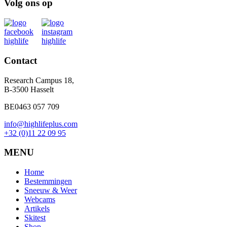
Volg ons op
Contact
Research Campus 18,
B-3500 Hasselt
BE0463 057 709
info@highlifeplus.com
+32 (0)11 22 09 95
MENU
Home
Bestemmingen
Sneeuw & Weer
Webcams
Artikels
Skitest
Shop