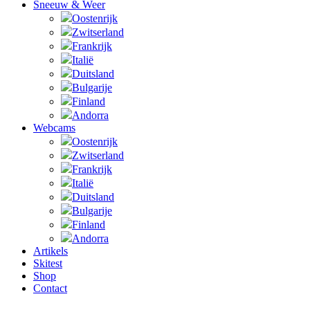
Sneeuw & Weer
Oostenrijk
Zwitserland
Frankrijk
Italië
Duitsland
Bulgarije
Finland
Andorra
Webcams
Oostenrijk
Zwitserland
Frankrijk
Italië
Duitsland
Bulgarije
Finland
Andorra
Artikels
Skitest
Shop
Contact