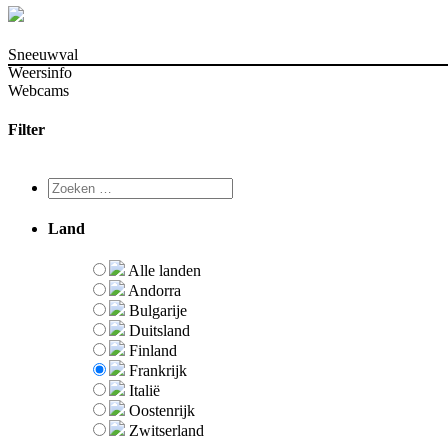
Sneeuwval
Weersinfo
Webcams
Filter
Land
Alle landen
Andorra
Bulgarije
Duitsland
Finland
Frankrijk
Italië
Oostenrijk
Zwitserland