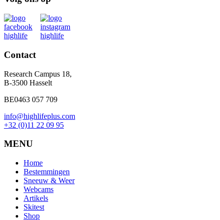
Contact
Research Campus 18,
B-3500 Hasselt
BE0463 057 709
info@highlifeplus.com
+32 (0)11 22 09 95
MENU
Home
Bestemmingen
Sneeuw & Weer
Webcams
Artikels
Skitest
Shop