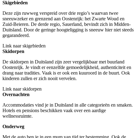
Skigebieden
Deze zijn ruwweg verspreid over drie regio’s waarvan twee
sneeuwzeker en grenzend aan Oostenrijk: het Zwarte Woud en
Zuid-Beieren. De derde regio, Sauerland, bevindt zich in Midden-
Duitsland. Door de geringe hoogteligging is sneeuw hier niet steeds
gegarandeerd.
Link naar skigebieden
Skidorpen
De skidorpen in Duitsland zijn zeer vergelijkbaar met buurland
Oostenrijk. Je vindt er eenzelfde gemoedelijkheid, authenticiteit en
drang naar tradities. Vaak is er ook een kuuroord in de buurt. Ook
kinderen zullen er zich nooit vervelen.
Link naar skidorpen
Overnachten
Accommodaties vind je in Duitsland in alle categorieën en smaken.
Hotels en pensions beschikken vaak over een aardige
wellnessruimte.
Onderweg
Met de auto ben je in een mum van tijd ter bestemming. Ook de