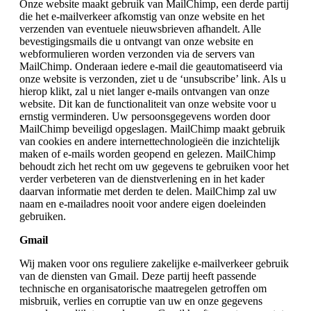
Onze website maakt gebruik van MailChimp, een derde partij
die het e-mailverkeer afkomstig van onze website en het
verzenden van eventuele nieuwsbrieven afhandelt. Alle
bevestigingsmails die u ontvangt van onze website en
webformulieren worden verzonden via de servers van
MailChimp. Onderaan iedere e-mail die geautomatiseerd via
onze website is verzonden, ziet u de ‘unsubscribe’ link. Als u
hierop klikt, zal u niet langer e-mails ontvangen van onze
website. Dit kan de functionaliteit van onze website voor u
ernstig verminderen. Uw persoonsgegevens worden door
MailChimp beveiligd opgeslagen. MailChimp maakt gebruik
van cookies en andere internettechnologieën die inzichtelijk
maken of e-mails worden geopend en gelezen. MailChimp
behoudt zich het recht om uw gegevens te gebruiken voor het
verder verbeteren van de dienstverlening en in het kader
daarvan informatie met derden te delen. MailChimp zal uw
naam en e-mailadres nooit voor andere eigen doeleinden
gebruiken.
Gmail
Wij maken voor ons reguliere zakelijke e-mailverkeer gebruik
van de diensten van Gmail. Deze partij heeft passende
technische en organisatorische maatregelen getroffen om
misbruik, verlies en corruptie van uw en onze gegevens