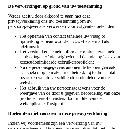
De verwerkingen op grond van uw toestemming
Verder geeft u door akkoord te gaan met deze
privacyverklaring ons uw toestemming om uw
persoonsgegevens te verwerken voor volgende doeleinden:
Het opnemen van contact teneinde uw vraag of
opmerking te beantwoorden, zowel via e-mail als
telefonisch
Het verstrekken actuele informatie omtrent eventuele
aanbiedingen of nieuwigheden, al dan niet op basis van
gepseudonimiseerde gebruikersprofielen;
Na de persoonsgegevens anoniem te hebben gemaakt,
statistieken op te maken met betrekking tot het aantal
bezoeken van de verschillende onderdelen van de
website;
Het gebruik van uw persoonsgegevens voor de
weergave van de door u gegeven beoordeling van onze
producten en/of diensten, door middel van de
webapplicatie Trustpilot.
Doeleinden niet voorzien in deze privacyverklaring
Indien wij voornemens zijn een verwerking van uw
persoonsgegevens uit te voeren voor een doel dat niet in de