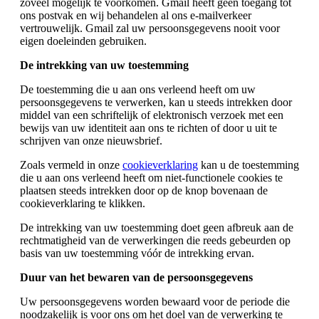
zoveel mogelijk te voorkomen. Gmail heeft geen toegang tot
ons postvak en wij behandelen al ons e-mailverkeer
vertrouwelijk. Gmail zal uw persoonsgegevens nooit voor
eigen doeleinden gebruiken.
De intrekking van uw toestemming
De toestemming die u aan ons verleend heeft om uw
persoonsgegevens te verwerken, kan u steeds intrekken door
middel van een schriftelijk of elektronisch verzoek met een
bewijs van uw identiteit aan ons te richten of door u uit te
schrijven van onze nieuwsbrief.
Zoals vermeld in onze
cookieverklaring
kan u de toestemming
die u aan ons verleend heeft om niet-functionele cookies te
plaatsen steeds intrekken door op de knop bovenaan de
cookieverklaring te klikken.
De intrekking van uw toestemming doet geen afbreuk aan de
rechtmatigheid van de verwerkingen die reeds gebeurden op
basis van uw toestemming vóór de intrekking ervan.
Duur van het bewaren van de persoonsgegevens
Uw persoonsgegevens worden bewaard voor de periode die
noodzakelijk is voor ons om het doel van de verwerking te