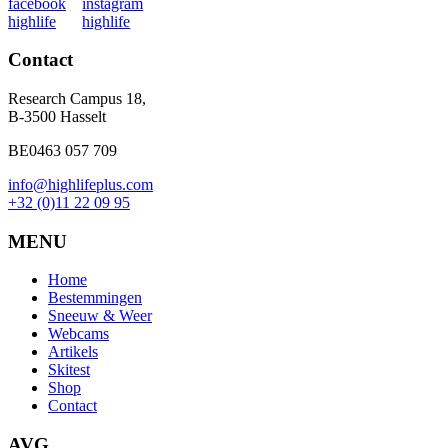
Contact
Research Campus 18,
B-3500 Hasselt
BE0463 057 709
info@highlifeplus.com
+32 (0)11 22 09 95
MENU
Home
Bestemmingen
Sneeuw & Weer
Webcams
Artikels
Skitest
Shop
Contact
AVG