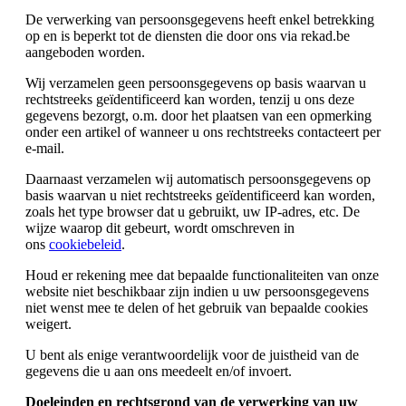
De verwerking van persoonsgegevens heeft enkel betrekking
op en is beperkt tot de diensten die door ons via rekad.be
aangeboden worden.
Wij verzamelen geen persoonsgegevens op basis waarvan u
rechtstreeks geïdentificeerd kan worden, tenzij u ons deze
gegevens bezorgt, o.m. door het plaatsen van een opmerking
onder een artikel of wanneer u ons rechtstreeks contacteert per
e-mail.
Daarnaast verzamelen wij automatisch persoonsgegevens op
basis waarvan u niet rechtstreeks geïdentificeerd kan worden,
zoals het type browser dat u gebruikt, uw IP-adres, etc. De
wijze waarop dit gebeurt, wordt omschreven in
ons
cookiebeleid
.
Houd er rekening mee dat bepaalde functionaliteiten van onze
website niet beschikbaar zijn indien u uw persoonsgegevens
niet wenst mee te delen of het gebruik van bepaalde cookies
weigert.
U bent als enige verantwoordelijk voor de juistheid van de
gegevens die u aan ons meedeelt en/of invoert.
Doeleinden en rechtsgrond van de verwerking van uw