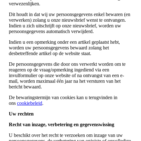
verwezenlijken.
Dit houdt in dat wij uw persoonsgegevens enkel bewaren (en
verwerken) zolang u onze nieuwsbrief wenst te ontvangen.
Indien u zich uitschrijft op onze nieuwsbrief, worden uw
persoonsgegevens automatisch verwijderd.
Indien u een opmerking onder een artikel geplaatst hebt,
worden uw persoonsgegevens bewaard zolang het
desbetreffende artikel op de website staat.
De persoonsgegevens die door ons verwerkt worden om te
reageren op de vraag/opmerking ingediend via een
invulformulier op onze website of na ontvangst van een e-
mail, worden maximaal één jaar na het versturen van het
bericht bewaard.
De bewaringstermijn van cookies kan u terugvinden in
ons
cookiebeleid
.
Uw rechten
Recht van inzage, verbetering en gegevenswissing
U beschikt over het recht te verzoeken om inzage van uw
persoonsgegevens, de verbetering van onjuiste of onvolledige