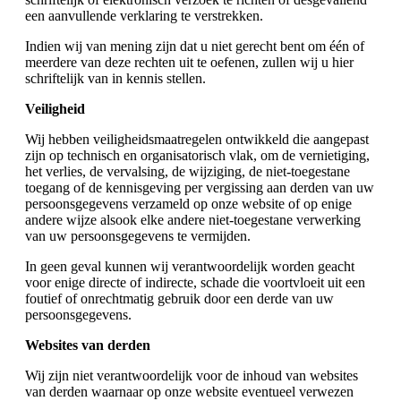
een aanvullende verklaring te verstrekken.
Indien wij van mening zijn dat u niet gerecht bent om één of
meerdere van deze rechten uit te oefenen, zullen wij u hier
schriftelijk van in kennis stellen.
Veiligheid
Wij hebben veiligheidsmaatregelen ontwikkeld die aangepast
zijn op technisch en organisatorisch vlak, om de vernietiging,
het verlies, de vervalsing, de wijziging, de niet-toegestane
toegang of de kennisgeving per vergissing aan derden van uw
persoonsgegevens verzameld op onze website of op enige
andere wijze alsook elke andere niet-toegestane verwerking
van uw persoonsgegevens te vermijden.
In geen geval kunnen wij verantwoordelijk worden geacht
voor enige directe of indirecte, schade die voortvloeit uit een
foutief of onrechtmatig gebruik door een derde van uw
persoonsgegevens.
Websites van derden
Wij zijn niet verantwoordelijk voor de inhoud van websites
van derden waarnaar op onze website eventueel verwezen