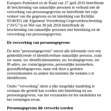
Europees Parlement en de Raad van 27 april 2016 betreffende
de bescherming van natuurlijke personen in verband met de
verwerking van persoonsgegevens en betreffende het vrije
verkeer van die gegevens en tot intrekking van Richtlijn
95/46/EG (de Algemene Verordening Gegevensbescherming
(“AVG”)) en Wet van 30 juli 2018 betreffende de
bescherming van natuurlijke personen met betrekking tot de
verwerking van persoonsgegevens.
De verwerking van persoonsgegevens
De term “persoonsgegevens” omvat alle informatie over een
geïdentificeerde of identificeerbare natuurlijke persoon, zoals
uw naam, uw identificatienummer, uw locatiegegevens, uw
IP-adres, uw contactgegevens, persoonlijke kenmerken,
gezondheidsgegevens, maar ook door u gesloten
overeenkomsten en andere documenten die toelaten u te
identificeren.
Onder “verwerking” dient u elke mogelijke handeling te
verstaan die gesteld kan worden met betrekking tot uw
persoonsgegevens, van het verzamelen tot het mededelen tot
het vernietigen ervan.
Persoonsgegevens die verwerkt worden