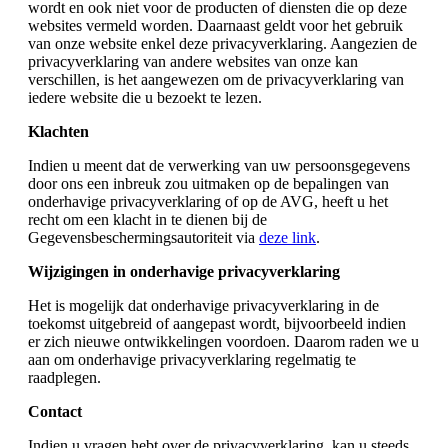
wordt en ook niet voor de producten of diensten die op deze
websites vermeld worden. Daarnaast geldt voor het gebruik
van onze website enkel deze privacyverklaring. Aangezien de
privacyverklaring van andere websites van onze kan
verschillen, is het aangewezen om de privacyverklaring van
iedere website die u bezoekt te lezen.
Klachten
Indien u meent dat de verwerking van uw persoonsgegevens
door ons een inbreuk zou uitmaken op de bepalingen van
onderhavige privacyverklaring of op de AVG, heeft u het
recht om een klacht in te dienen bij de
Gegevensbeschermingsautoriteit via
deze link
.
Wijzigingen in onderhavige privacyverklaring
Het is mogelijk dat onderhavige privacyverklaring in de
toekomst uitgebreid of aangepast wordt, bijvoorbeeld indien
er zich nieuwe ontwikkelingen voordoen. Daarom raden we u
aan om onderhavige privacyverklaring regelmatig te
raadplegen.
Contact
Indien u vragen hebt over de privacyverklaring, kan u steeds