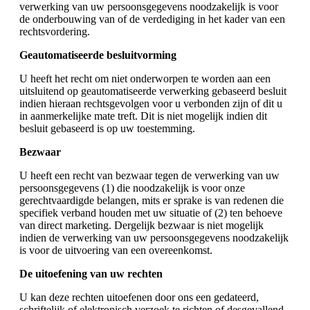
verwerking van uw persoonsgegevens noodzakelijk is voor
de onderbouwing van of de verdediging in het kader van een
rechtsvordering.
Geautomatiseerde besluitvorming
U heeft het recht om niet onderworpen te worden aan een
uitsluitend op geautomatiseerde verwerking gebaseerd besluit
indien hieraan rechtsgevolgen voor u verbonden zijn of dit u
in aanmerkelijke mate treft. Dit is niet mogelijk indien dit
besluit gebaseerd is op uw toestemming.
Bezwaar
U heeft een recht van bezwaar tegen de verwerking van uw
persoonsgegevens (1) die noodzakelijk is voor onze
gerechtvaardigde belangen, mits er sprake is van redenen die
specifiek verband houden met uw situatie of (2) ten behoeve
van direct marketing. Dergelijk bezwaar is niet mogelijk
indien de verwerking van uw persoonsgegevens noodzakelijk
is voor de uitvoering van een overeenkomst.
De uitoefening van uw rechten
U kan deze rechten uitoefenen door ons een gedateerd,
schriftelijk of elektronisch verzoek te richten of desgevallend