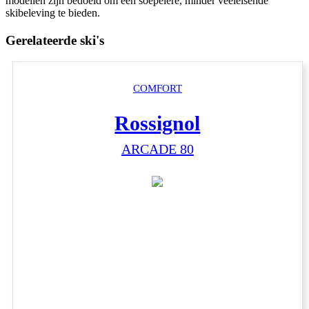
modellen zijn bedoeld om een soepelere, minder veeleisende
skibeleving te bieden.
Gerelateerde ski's
COMFORT
Rossignol
ARCADE 80