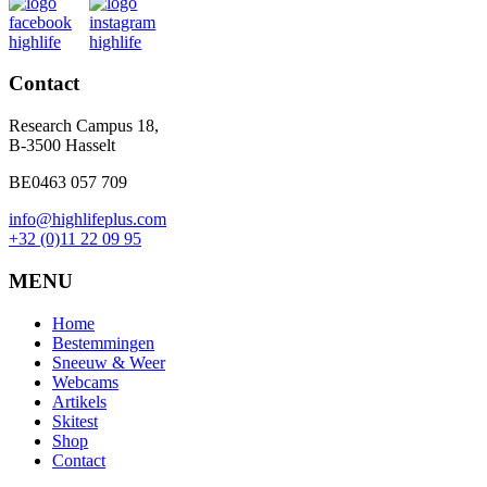
Contact
Research Campus 18,
B-3500 Hasselt
BE0463 057 709
info@highlifeplus.com
+32 (0)11 22 09 95
MENU
Home
Bestemmingen
Sneeuw & Weer
Webcams
Artikels
Skitest
Shop
Contact