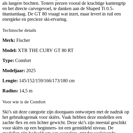
als langere bochten. Testers prezen vooral de krachtige kantengrip
en het directe carvegevoel, te danken aan de Shaped Ti 0.5-
titaniumlaag. De GT 80 vraagt wat inzet, maar levert in ruil een
energieke en precieze ski-ervaring.
Techinsche details
Merk:
Fischer
Model:
XTR THE CURV GT 80 RT
Type:
Comfort
Modeljaar:
2025
Lengte:
145/152/159/166/173/180 cm
Radius:
14,5 m
Voor wie is de Comfort
Ski’s uit deze categorie zijn doorgaans ontworpen met de nadruk op
het gebruiksgemak voor skiërs. Vaak hebben deze modellen een
zachte flex en een lichter gewicht. Deze ski’s zijn meestal geschikt
voor skiërs op een beginners- tot een gemiddeld niveau. De