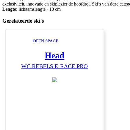
exclusiviteit, innovatie en skiplezier de hoofdrol. Ski’s van deze cate
Lengte:
lichaamslengte - 10 cm
Gerelateerde ski's
OPEN SPACE
Head
WC REBELS E-RACE PRO