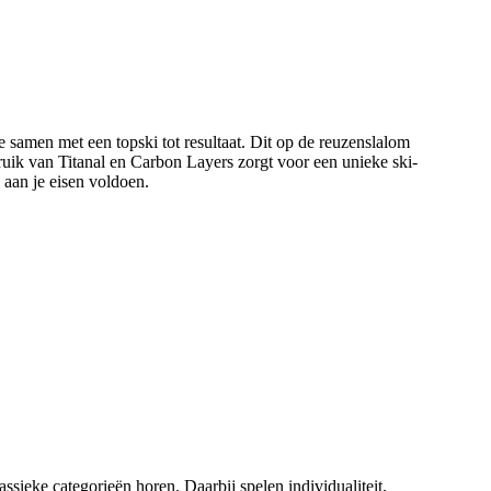
samen met een topski tot resultaat. Dit op de reuzenslalom
bruik van Titanal en Carbon Layers zorgt voor een unieke ski-
 aan je eisen voldoen.
lassieke categorieën horen. Daarbij spelen individualiteit,