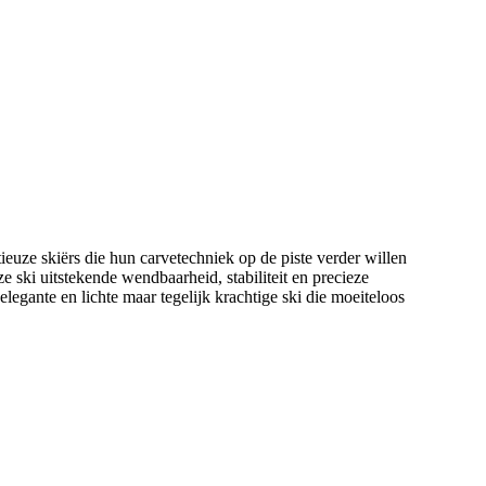
uze skiërs die hun carvetechniek op de piste verder willen
e ski uitstekende wendbaarheid, stabiliteit en precieze
elegante en lichte maar tegelijk krachtige ski die moeiteloos