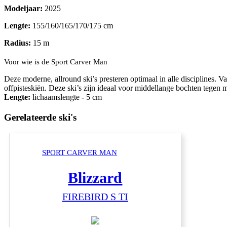
Modeljaar:
2025
Lengte:
155/160/165/170/175 cm
Radius:
15 m
Voor wie is de Sport Carver Man
Deze moderne, allround ski’s presteren optimaal in alle disciplines. V
offpisteskiën. Deze ski’s zijn ideaal voor middellange bochten tegen m
Lengte:
lichaamslengte - 5 cm
Gerelateerde ski's
SPORT CARVER MAN
Blizzard
FIREBIRD S TI