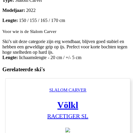
Type:
Slalom Carver
Modeljaar:
2022
Lengte:
150 / 155 / 165 / 170 cm
Voor wie is de Slalom Carver
Ski’s uit deze categorie zijn erg wendbaar, blijven goed stabiel en
hebben een geweldige grip op ijs. Prefect voor korte bochten tegen
hoge snelheden op hard ijs.
Lengte:
lichaamslengte - 20 cm / +/- 5 cm
Gerelateerde ski's
SLALOM CARVER
Völkl
RACETIGER SL