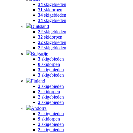
34
skigebieden
71
skidorpen
34
skigebieden
34
skigebieden
Duitsland
22
skigebieden
32
skidorpen
22
skigebieden
22
skigebieden
Bulgarije
3
skigebieden
0
skidorpen
3
skigebieden
3
skigebieden
Finland
2
skigebieden
2
skidorpen
2
skigebieden
2
skigebieden
Andorra
2
skigebieden
9
skidorpen
2
skigebieden
2
skigebieden