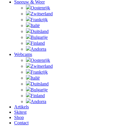
Sneeuw & Weer
Oostenrijk
Zwitserland
Frankrijk
Italië
Duitsland
Bulgarije
Finland
Andorra
Webcams
Oostenrijk
Zwitserland
Frankrijk
Italië
Duitsland
Bulgarije
Finland
Andorra
Artikels
Skitest
Shop
Contact