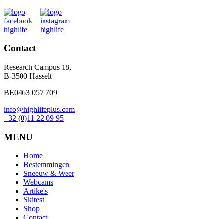
Contact
Research Campus 18,
B-3500 Hasselt
BE0463 057 709
info@highlifeplus.com
+32 (0)11 22 09 95
MENU
Home
Bestemmingen
Sneeuw & Weer
Webcams
Artikels
Skitest
Shop
Contact