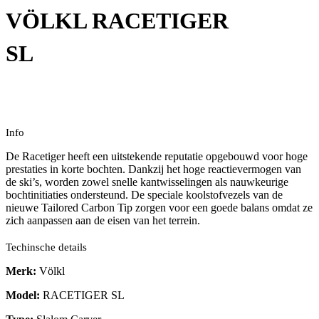
VÖLKL RACETIGER
SL
Info
De Racetiger heeft een uitstekende reputatie opgebouwd voor hoge
prestaties in korte bochten. Dankzij het hoge reactievermogen van
de ski’s, worden zowel snelle kantwisselingen als nauwkeurige
bochtinitiaties ondersteund. De speciale koolstofvezels van de
nieuwe Tailored Carbon Tip zorgen voor een goede balans omdat ze
zich aanpassen aan de eisen van het terrein.
Techinsche details
Merk:
Völkl
Model:
RACETIGER SL