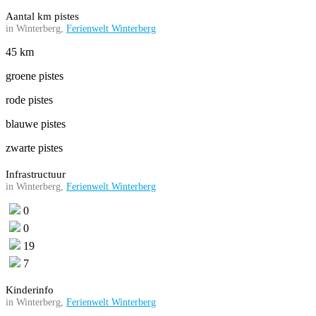
Aantal km pistes
in Winterberg,
Ferienwelt Winterberg
45 km
groene pistes
rode pistes
blauwe pistes
zwarte pistes
Infrastructuur
in Winterberg,
Ferienwelt Winterberg
0
0
19
7
Kinderinfo
in Winterberg,
Ferienwelt Winterberg