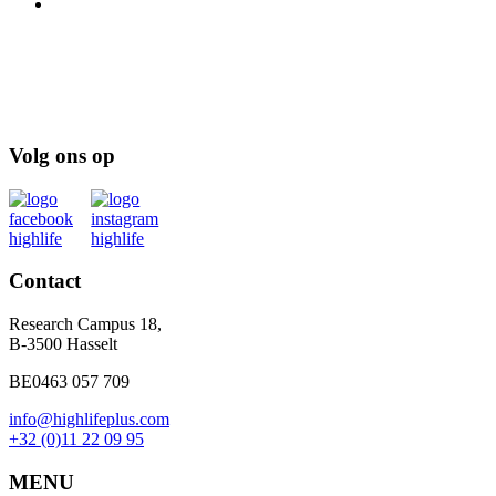
Volg ons op
Contact
Research Campus 18,
B-3500 Hasselt
BE0463 057 709
info@highlifeplus.com
+32 (0)11 22 09 95
MENU