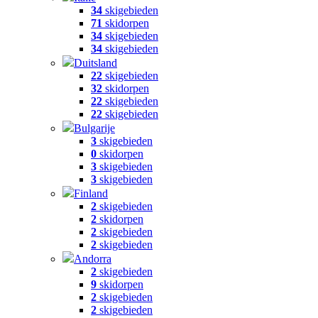
34
skigebieden
71
skidorpen
34
skigebieden
34
skigebieden
Duitsland
22
skigebieden
32
skidorpen
22
skigebieden
22
skigebieden
Bulgarije
3
skigebieden
0
skidorpen
3
skigebieden
3
skigebieden
Finland
2
skigebieden
2
skidorpen
2
skigebieden
2
skigebieden
Andorra
2
skigebieden
9
skidorpen
2
skigebieden
2
skigebieden