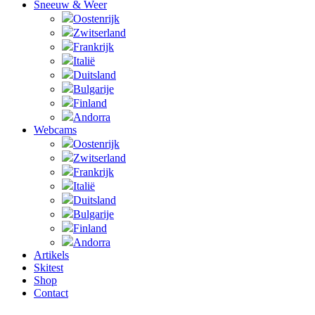
Sneeuw & Weer
Oostenrijk
Zwitserland
Frankrijk
Italië
Duitsland
Bulgarije
Finland
Andorra
Webcams
Oostenrijk
Zwitserland
Frankrijk
Italië
Duitsland
Bulgarije
Finland
Andorra
Artikels
Skitest
Shop
Contact