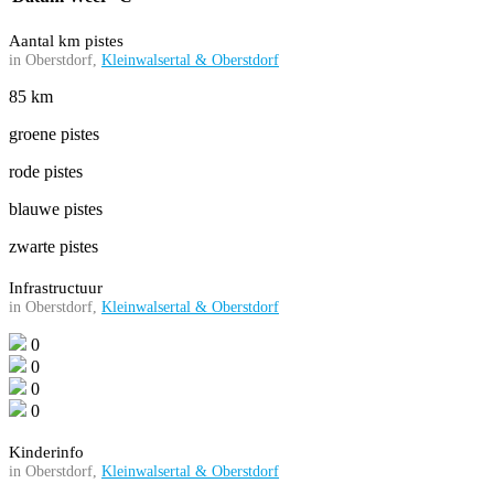
Aantal km pistes
in Oberstdorf,
Kleinwalsertal & Oberstdorf
85 km
groene pistes
rode pistes
blauwe pistes
zwarte pistes
Infrastructuur
in Oberstdorf,
Kleinwalsertal & Oberstdorf
0
0
0
0
Kinderinfo
in Oberstdorf,
Kleinwalsertal & Oberstdorf