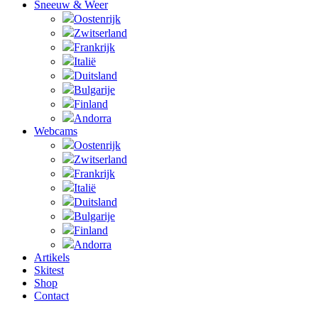
Sneeuw & Weer
Oostenrijk
Zwitserland
Frankrijk
Italië
Duitsland
Bulgarije
Finland
Andorra
Webcams
Oostenrijk
Zwitserland
Frankrijk
Italië
Duitsland
Bulgarije
Finland
Andorra
Artikels
Skitest
Shop
Contact