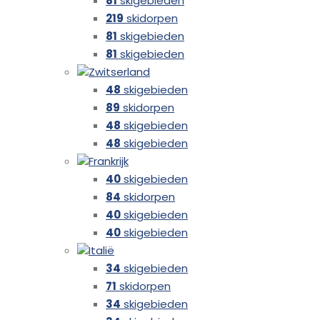
81
skigebieden
219
skidorpen
81
skigebieden
81
skigebieden
Zwitserland
48
skigebieden
89
skidorpen
48
skigebieden
48
skigebieden
Frankrijk
40
skigebieden
84
skidorpen
40
skigebieden
40
skigebieden
Italië
34
skigebieden
71
skidorpen
34
skigebieden