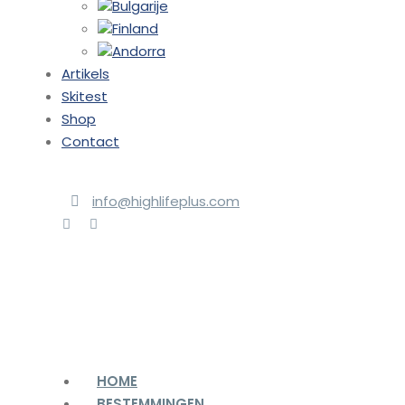
Bulgarije
Finland
Andorra
Artikels
Skitest
Shop
Contact
info@highlifeplus.com
HOME
BESTEMMINGEN