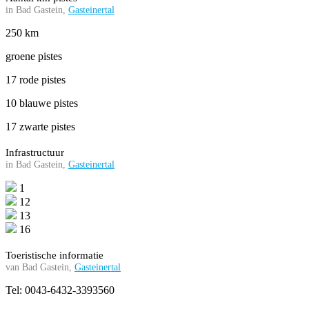
in Bad Gastein,
Gasteinertal
250 km
groene pistes
17 rode pistes
10 blauwe pistes
17 zwarte pistes
Infrastructuur
in Bad Gastein,
Gasteinertal
1
12
13
16
Toeristische informatie
van Bad Gastein,
Gasteinertal
Tel: 0043-6432-3393560