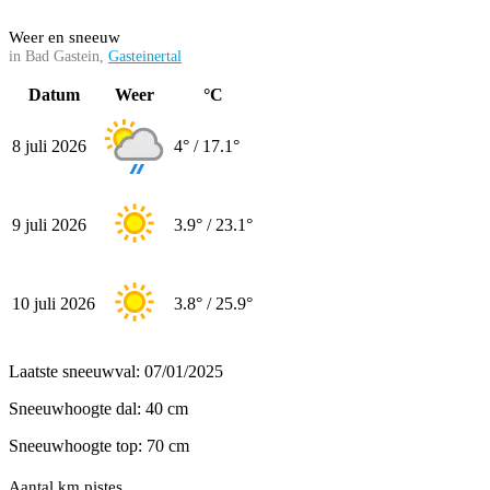
Weer en sneeuw
in Bad Gastein,
Gasteinertal
Datum
Weer
°C
8 juli 2026
4° / 17.1°
9 juli 2026
3.9° / 23.1°
10 juli 2026
3.8° / 25.9°
Laatste sneeuwval: 07/01/2025
Sneeuwhoogte dal: 40 cm
Sneeuwhoogte top: 70 cm
Aantal km pistes