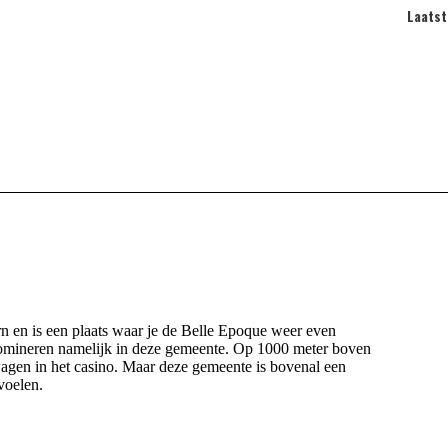
Laatst
ern en is een plaats waar je de Belle Epoque weer even
 domineren namelijk in deze gemeente. Op 1000 meter boven
wagen in het casino. Maar deze gemeente is bovenal een
voelen.