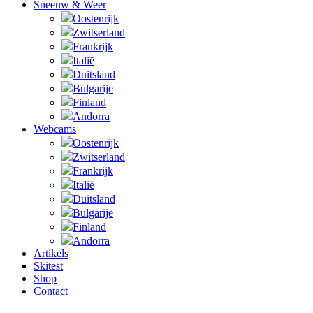
Sneeuw & Weer
Oostenrijk
Zwitserland
Frankrijk
Italië
Duitsland
Bulgarije
Finland
Andorra
Webcams
Oostenrijk
Zwitserland
Frankrijk
Italië
Duitsland
Bulgarije
Finland
Andorra
Artikels
Skitest
Shop
Contact