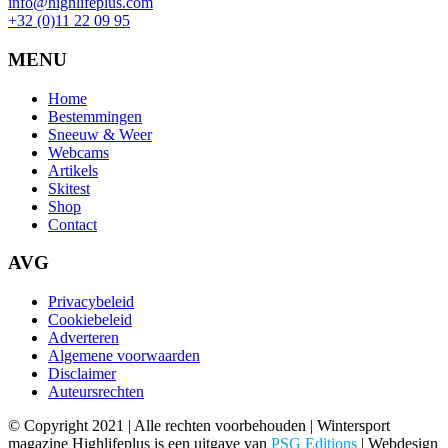
info@highlifeplus.com
+32 (0)11 22 09 95
MENU
Home
Bestemmingen
Sneeuw & Weer
Webcams
Artikels
Skitest
Shop
Contact
AVG
Privacybeleid
Cookiebeleid
Adverteren
Algemene voorwaarden
Disclaimer
Auteursrechten
© Copyright 2021 | Alle rechten voorbehouden | Wintersport
magazine Highlifeplus is een uitgave van
PSG Editions
| Webdesign