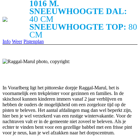
1016 M.
SNEEUWHOOGTE DAL:
40 CM
SNEEUWHOOGTE TOP:
80
CM
Info
Weer
Pistenplan
In Vorarlberg ligt het pittoreske dorpje Raggal-Marul, het is
voornamelijk een trekpleister voor gezinnen en families. In de
skischool kunnen kinderen immers vanaf 2 jaar verblijven en
hebben de ouders de mogelijkheid om een zorgeloze tijd op de
pisten te beleven. Het aantal afdalingen mag dan wel beperkt zijn,
hier ben je wel verzekerd van een rustige wintervakantie. Voor de
nachtraven valt er in de gemeente niet zoveel te beleven. Als je
echter te vinden bent voor een gezellige babbel met een frisse pint
voor je neus, kan je wel afzakken naar het dorpscentrum.