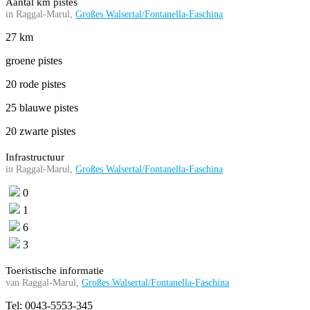
Aantal km pistes
in Raggal-Marul,
Großes Walsertal/Fontanella-Faschina
27 km
groene pistes
20 rode pistes
25 blauwe pistes
20 zwarte pistes
Infrastructuur
in Raggal-Marul,
Großes Walsertal/Fontanella-Faschina
0
1
6
3
Toeristische informatie
van Raggal-Marul,
Großes Walsertal/Fontanella-Faschina
Tel: 0043-5553-345