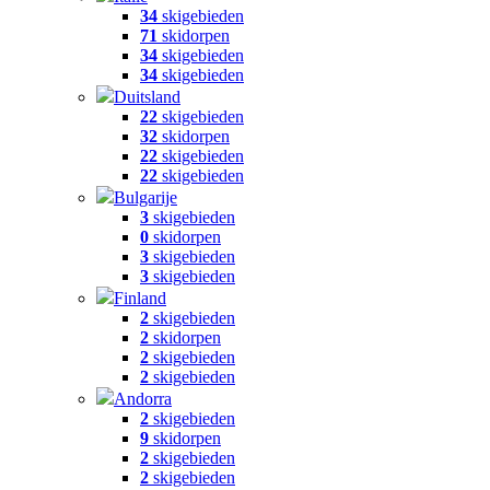
34
skigebieden
71
skidorpen
34
skigebieden
34
skigebieden
Duitsland
22
skigebieden
32
skidorpen
22
skigebieden
22
skigebieden
Bulgarije
3
skigebieden
0
skidorpen
3
skigebieden
3
skigebieden
Finland
2
skigebieden
2
skidorpen
2
skigebieden
2
skigebieden
Andorra
2
skigebieden
9
skidorpen
2
skigebieden
2
skigebieden