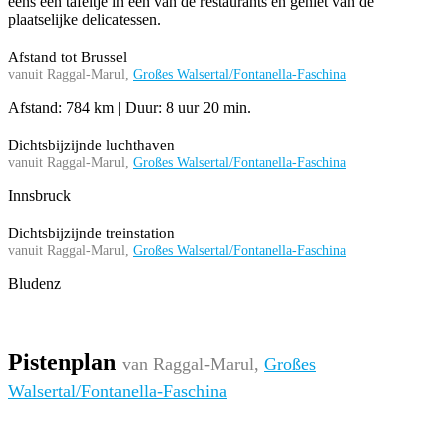
eens een tafeltje in een van de restaurants en geniet van de
plaatselijke delicatessen.
Afstand tot Brussel
vanuit Raggal-Marul,
Großes Walsertal/Fontanella-Faschina
Afstand: 784 km | Duur: 8 uur 20 min.
Dichtsbijzijnde luchthaven
vanuit Raggal-Marul,
Großes Walsertal/Fontanella-Faschina
Innsbruck
Dichtsbijzijnde treinstation
vanuit Raggal-Marul,
Großes Walsertal/Fontanella-Faschina
Bludenz
Pistenplan
van Raggal-Marul,
Großes
Walsertal/Fontanella-Faschina