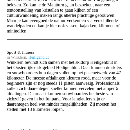
beleven. Zo kan je de Mautturn gaan bezoeken, naar een
tentoonstelling van kristallen te gaan kijken of een
cultuurwandeling maken langs allerlei prachtige gebouwen.
Maar je kan evengoed de natuur verkennen via verschillende
wandelpaden en kan je hier ook vissen, kajakken, klimmen of
minigolfen.
Sport & Fitness
in Winklern,
Heiligenblut
Winklern bevindt zich samen met het skidorp Heiligenblut in
het Oostenrijkse skigebied Heiligenblut. Daar kunnen de skiërs
en snowboarders hun dagen vullen op het pistenetwerk van 47
kilometer. De meeste afdalingen kleuren rood, maar voor de
beginners zijn er nog steeds 11 pisten aanwezig. Professionals
zullen zich daarentegen sneller kunnen vervelen met amper 6
afdalingen. Daarnaast kunnen snowboarders het beste van
zichzelf geven in het funpark. Voor langlaufers zijn er
daarentegen heel wat minder mogelijkheden. Zij moeten het
stellen met 13 kilometer loipen.