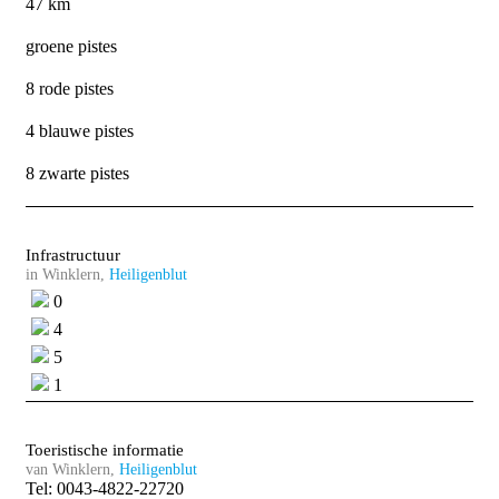
47 km
groene pistes
8 rode pistes
4 blauwe pistes
8 zwarte pistes
Infrastructuur
in Winklern,
Heiligenblut
0
4
5
1
Toeristische informatie
van Winklern,
Heiligenblut
Tel: 0043-4822-22720