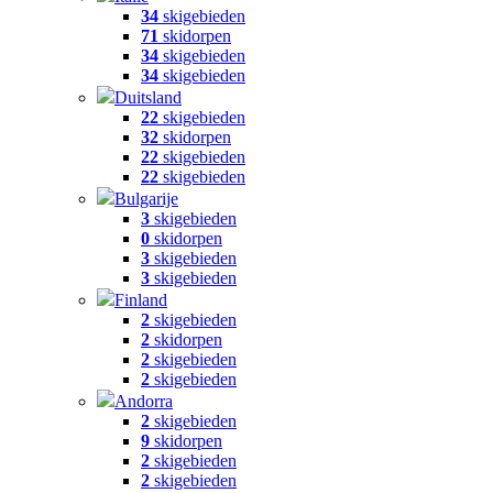
34
skigebieden
71
skidorpen
34
skigebieden
34
skigebieden
Duitsland
22
skigebieden
32
skidorpen
22
skigebieden
22
skigebieden
Bulgarije
3
skigebieden
0
skidorpen
3
skigebieden
3
skigebieden
Finland
2
skigebieden
2
skidorpen
2
skigebieden
2
skigebieden
Andorra
2
skigebieden
9
skidorpen
2
skigebieden
2
skigebieden