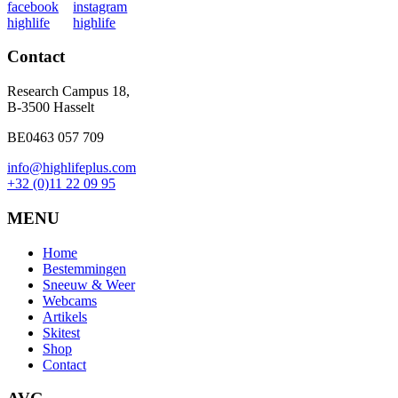
Contact
Research Campus 18,
B-3500 Hasselt
BE0463 057 709
info@highlifeplus.com
+32 (0)11 22 09 95
MENU
Home
Bestemmingen
Sneeuw & Weer
Webcams
Artikels
Skitest
Shop
Contact