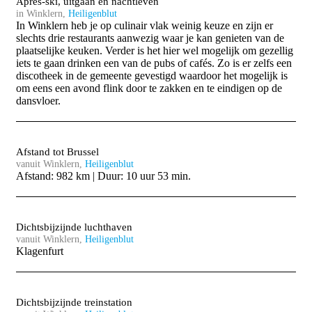
Apres-ski, uitgaan en nachtleven
in Winklern,
Heiligenblut
In Winklern heb je op culinair vlak weinig keuze en zijn er
slechts drie restaurants aanwezig waar je kan genieten van de
plaatselijke keuken. Verder is het hier wel mogelijk om gezellig
iets te gaan drinken een van de pubs of cafés. Zo is er zelfs een
discotheek in de gemeente gevestigd waardoor het mogelijk is
om eens een avond flink door te zakken en te eindigen op de
dansvloer.
Afstand tot Brussel
vanuit Winklern,
Heiligenblut
Afstand: 982 km | Duur: 10 uur 53 min.
Dichtsbijzijnde luchthaven
vanuit Winklern,
Heiligenblut
Klagenfurt
Dichtsbijzijnde treinstation