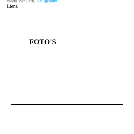
vanuit Winklern,
Heiligenblut
Lienz
FOTO'S