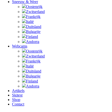
Sneeuw & Weer
Oostenrijk
Zwitserland
Frankrijk
Italië
Duitsland
Bulgarije
Finland
Andorra
Webcams
Oostenrijk
Zwitserland
Frankrijk
Italië
Duitsland
Bulgarije
Finland
Andorra
Artikels
Skitest
Shop
Contact