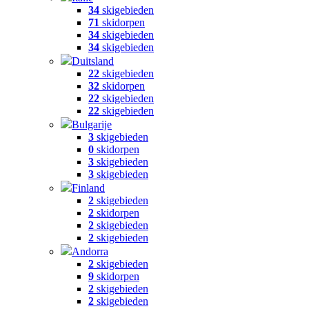
34
skigebieden
71
skidorpen
34
skigebieden
34
skigebieden
Duitsland
22
skigebieden
32
skidorpen
22
skigebieden
22
skigebieden
Bulgarije
3
skigebieden
0
skidorpen
3
skigebieden
3
skigebieden
Finland
2
skigebieden
2
skidorpen
2
skigebieden
2
skigebieden
Andorra
2
skigebieden
9
skidorpen
2
skigebieden
2
skigebieden