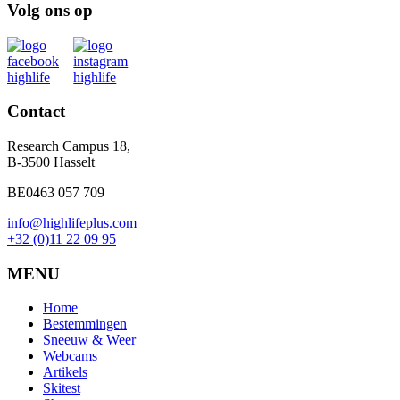
Volg ons op
Contact
Research Campus 18,
B-3500 Hasselt
BE0463 057 709
info@highlifeplus.com
+32 (0)11 22 09 95
MENU
Home
Bestemmingen
Sneeuw & Weer
Webcams
Artikels
Skitest