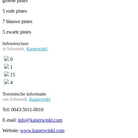
groene pistes
5 rode pistes
7 blauwe pistes
5 zwarte pistes
Infrastructuur
in Schwendt,
Kaiserwinkl
0
1
15
4
Toeristische informatie
van Schwendt,
Kaiserwinkl
Tel: 0043-5011-0010
E-mail:
info@kaiserwinkl.com
Website:
www.kaiserwinkl.com