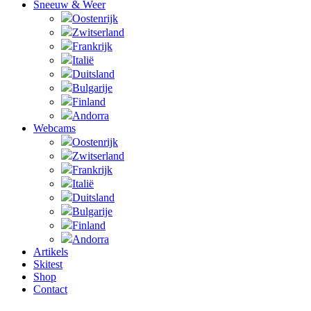
Sneeuw & Weer
Oostenrijk
Zwitserland
Frankrijk
Italië
Duitsland
Bulgarije
Finland
Andorra
Webcams
Oostenrijk
Zwitserland
Frankrijk
Italië
Duitsland
Bulgarije
Finland
Andorra
Artikels
Skitest
Shop
Contact