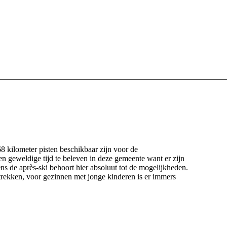
68 kilometer pisten beschikbaar zijn voor de
en geweldige tijd te beleven in deze gemeente want er zijn
ns de après-ski behoort hier absoluut tot de mogelijkheden.
d trekken, voor gezinnen met jonge kinderen is er immers