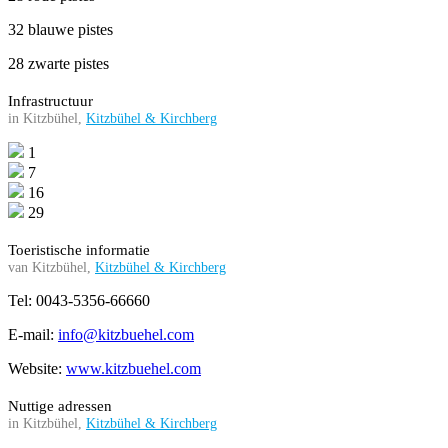
32 blauwe pistes
28 zwarte pistes
Infrastructuur
in Kitzbühel,
Kitzbühel & Kirchberg
1
7
16
29
Toeristische informatie
van Kitzbühel,
Kitzbühel & Kirchberg
Tel: 0043-5356-66660
E-mail:
info@kitzbuehel.com
Website:
www.kitzbuehel.com
Nuttige adressen
in Kitzbühel,
Kitzbühel & Kirchberg