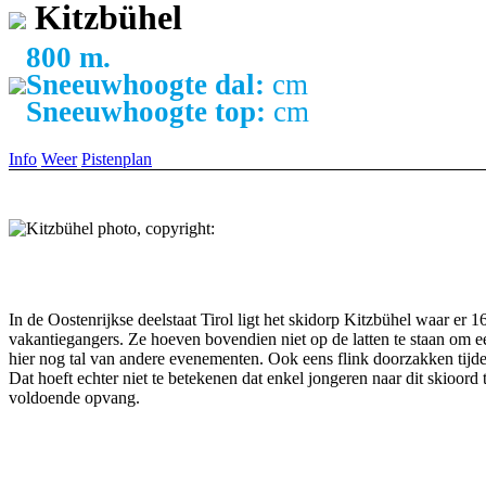
Kitzbühel
800 m.
Sneeuwhoogte dal:
cm
Sneeuwhoogte top:
cm
Info
Weer
Pistenplan
In de Oostenrijkse deelstaat Tirol ligt het skidorp Kitzbühel waar er 1
vakantiegangers. Ze hoeven bovendien niet op de latten te staan om e
hier nog tal van andere evenementen. Ook eens flink doorzakken tijde
Dat hoeft echter niet te betekenen dat enkel jongeren naar dit skioor
voldoende opvang.