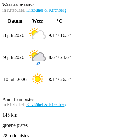
Weer en sneeuw
in Kitzbühel,
Kitzbühel & Kirchberg
Datum
Weer
°C
8 juli 2026
9.1° / 16.5°
9 juli 2026
8.6° / 23.6°
10 juli 2026
8.1° / 26.5°
Aantal km pistes
in Kitzbühel,
Kitzbühel & Kirchberg
145 km
groene pistes
28 rode pistes