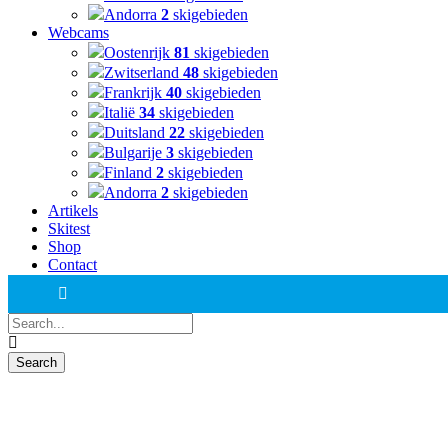
Andorra
2
skigebieden
Webcams
Oostenrijk
81
skigebieden
Zwitserland
48
skigebieden
Frankrijk
40
skigebieden
Italië
34
skigebieden
Duitsland
22
skigebieden
Bulgarije
3
skigebieden
Finland
2
skigebieden
Andorra
2
skigebieden
Artikels
Skitest
Shop
Contact