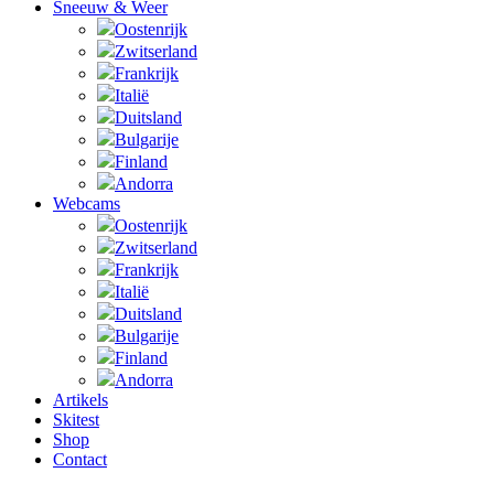
Sneeuw & Weer
Oostenrijk
Zwitserland
Frankrijk
Italië
Duitsland
Bulgarije
Finland
Andorra
Webcams
Oostenrijk
Zwitserland
Frankrijk
Italië
Duitsland
Bulgarije
Finland
Andorra
Artikels
Skitest
Shop
Contact