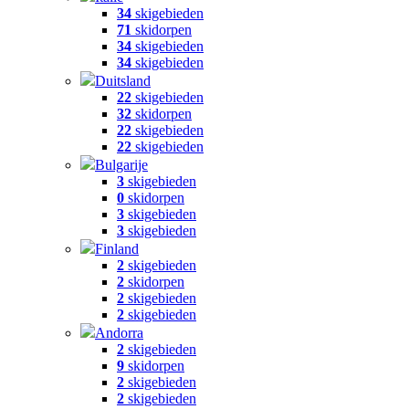
34
skigebieden
71
skidorpen
34
skigebieden
34
skigebieden
Duitsland
22
skigebieden
32
skidorpen
22
skigebieden
22
skigebieden
Bulgarije
3
skigebieden
0
skidorpen
3
skigebieden
3
skigebieden
Finland
2
skigebieden
2
skidorpen
2
skigebieden
2
skigebieden
Andorra
2
skigebieden
9
skidorpen
2
skigebieden
2
skigebieden