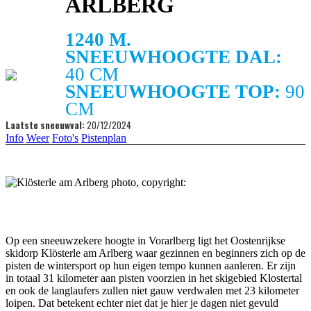
ARLBERG
1240 M.
SNEEUWHOOGTE DAL:
40 CM
SNEEUWHOOGTE TOP:
90
CM
Laatste sneeuwval:
20/12/2024
Info
Weer
Foto's
Pistenplan
Op een sneeuwzekere hoogte in Vorarlberg ligt het Oostenrijkse
skidorp Klösterle am Arlberg waar gezinnen en beginners zich op de
pisten de wintersport op hun eigen tempo kunnen aanleren. Er zijn
in totaal 31 kilometer aan pisten voorzien in het skigebied Klostertal
en ook de langlaufers zullen niet gauw verdwalen met 23 kilometer
loipen. Dat betekent echter niet dat je hier je dagen niet gevuld