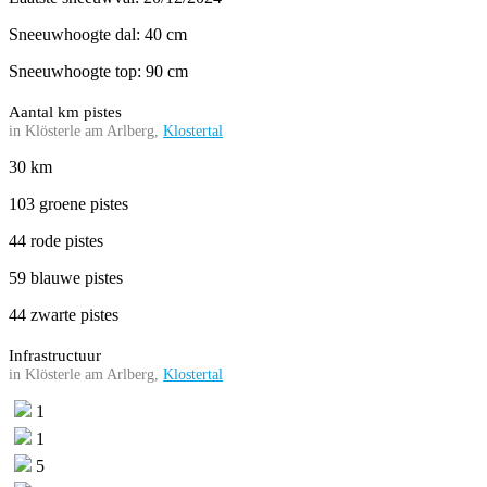
Sneeuwhoogte dal: 40 cm
Sneeuwhoogte top: 90 cm
Aantal km pistes
in Klösterle am Arlberg,
Klostertal
30 km
103 groene pistes
44 rode pistes
59 blauwe pistes
44 zwarte pistes
Infrastructuur
in Klösterle am Arlberg,
Klostertal
1
1
5