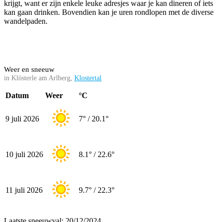
krijgt, want er zijn enkele leuke adresjes waar je kan dineren of iets
kan gaan drinken. Bovendien kan je uren rondlopen met de diverse
wandelpaden.
Weer en sneeuw
in Klösterle am Arlberg,
Klostertal
Datum
Weer
°C
9 juli 2026
7° / 20.1°
10 juli 2026
8.1° / 22.6°
11 juli 2026
9.7° / 22.3°
Laatste sneeuwval: 20/12/2024