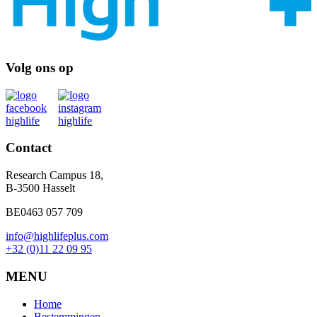
Volg ons op
Contact
Research Campus 18,
B-3500 Hasselt
BE0463 057 709
info@highlifeplus.com
+32 (0)11 22 09 95
MENU
Home
Bestemmingen