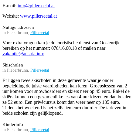
E-mail:
info@pillerseetal.at
Website:
www.pillerseetal.at
Nuttige adressen
in Fieberbrunn,
Pillerseetal
Voor extra vragen kan je de toeristische dienst van Oostenrijk
bereiken op het nummer: 078/16.60.18 of mailen naar:
vakantie@austria.info
Skischolen
in Fieberbrunn,
Pillerseetal
Er liggen twee skischolen in deze gemeente waar je onder
begeleiding de juiste vaardigheden kan leren. Groepslessen van 2
uur komen voor snowboarders en skiërs neer op 45 euro. Enkel de
skiërs kunnen een gezamenlijke les van 4 uur kiezen en dan betalen
ze 52 euro. Een privécursus komt dan weer neer op 185 euro.
Tijdens het weekend is het zelfs tien euro duurder. De tarieven in
beide scholen zijn gelijklopend.
Kinderinfo
in Fieberbrunn,
Pillerseetal