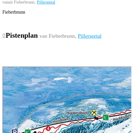
vanuit Fieberbrunn,
Pillerseetal
Fieberbrunn
Pistenplan
van Fieberbrunn,
Pillerseetal