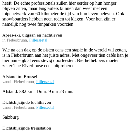
heeft. De echte professionals zullen hier eerder op hun honger
blijven zitten, maar langlaufers kunnen dan weer met een
loipenetwerk van 60 kilometer de tijd van hun leven beleven. Ook
snowboarders hebben geen reden tot klagen. Voor hen zijn er
namelijk nog twee funparken voorzien.
Apres-ski, uitgaan en nachtleven
in Fieberbrunn,
Pillerseetal
Wie na een dag op de pisten eens een stapje in de wereld wil zetten,
is in Fieberbrunn aan het juiste adres. Met ongeveer tien cafés kan je
hier namelijk al eens stevig doorfeesten. Bierliefhebbers moeten
zeker The Riverhouse eens uitproberen.
Afstand tot Brussel
vanuit Fieberbrunn,
Pillerseetal
Afstand: 882 km | Duur: 9 uur 23 min.
Dichtsbijzijnde luchthaven
vanuit Fieberbrunn,
Pillerseetal
Salzburg
Dichtsbijzijnde treinstation