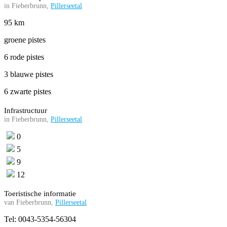
in Fieberbrunn,
Pillerseetal
95 km
groene pistes
6 rode pistes
3 blauwe pistes
6 zwarte pistes
Infrastructuur
in Fieberbrunn,
Pillerseetal
0
5
9
12
Toeristische informatie
van Fieberbrunn,
Pillerseetal
Tel: 0043-5354-56304