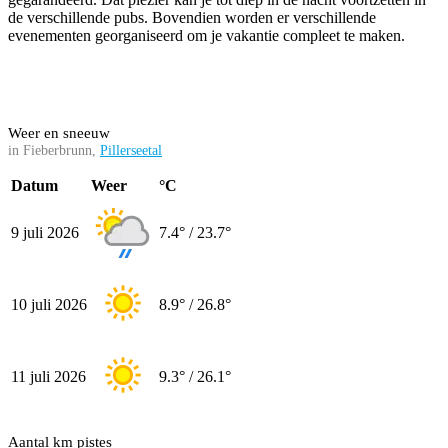
de verschillende pubs. Bovendien worden er verschillende
evenementen georganiseerd om je vakantie compleet te maken.
Weer en sneeuw
in Fieberbrunn,
Pillerseetal
Datum
Weer
°C
9 juli 2026
7.4° / 23.7°
10 juli 2026
8.9° / 26.8°
11 juli 2026
9.3° / 26.1°
Aantal km pistes