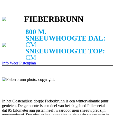
FIEBERBRUNN
800 M.
SNEEUWHOOGTE DAL:
CM
SNEEUWHOOGTE TOP:
CM
Info
Weer
Pistenplan
In het Oostenrijkse dorpje Fieberbrunn is een wintervakantie puur
genieten. De gemeente is een deel van het skigebied Pillerseetal
dat 95 kilometer aan pisten heeft waardoor uren sneeuwpret zijn
gegarandeerd. Dat plezier kan je tot diep in de nacht voortzetten in