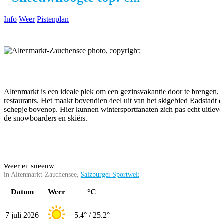
Info
Weer
Pistenplan
Altenmarkt is een ideale plek om een gezinsvakantie door te brengen, w
restaurants. Het maakt bovendien deel uit van het skigebied Radstadt 
schepje bovenop. Hier kunnen wintersportfanaten zich pas echt uitleve
de snowboarders en skiërs.
Weer en sneeuw
in Altenmarkt-Zauchensee,
Salzburger Sportwelt
Datum
Weer
°C
7 juli 2026
5.4° / 25.2°