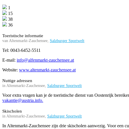
1
15
38
36
Toeristische informatie
van Altenmarkt-Zauchensee,
Salzburger Sportwelt
Tel: 0043-6452-5511
E-mail:
info@alfenmarkt-zauchensee.at
Website:
www.altenmarkt-zauchensee.at
Nuttige adressen
in Altenmarkt-Zauchensee,
Salzburger Sportwelt
Voor extra vragen kan je de toeristische dienst van Oostenrijk bereik
vakantie@austria.info
.
Skischolen
in Altenmarkt-Zauchensee,
Salzburger Sportwelt
In Altenmarkt-Zauchensee zijn drie skischolen aanwezig. Voor een cur