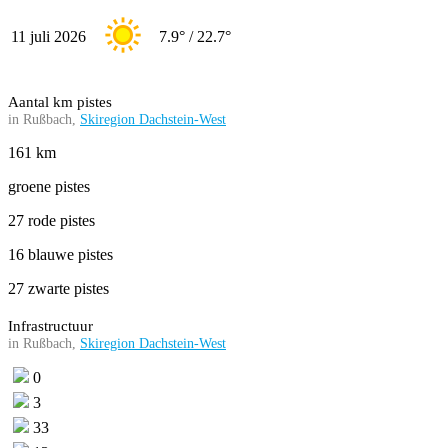
11 juli 2026
7.9° / 22.7°
Aantal km pistes
in Rußbach,
Skiregion Dachstein-West
161 km
groene pistes
27 rode pistes
16 blauwe pistes
27 zwarte pistes
Infrastructuur
in Rußbach,
Skiregion Dachstein-West
0
3
33