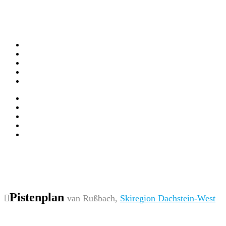
Pistenplan
van Rußbach,
Skiregion Dachstein-West