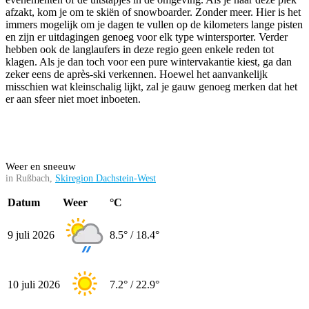
afzakt, kom je om te skiën of snowboarder. Zonder meer. Hier is het
immers mogelijk om je dagen te vullen op de kilometers lange pisten
en zijn er uitdagingen genoeg voor elk type wintersporter. Verder
hebben ook de langlaufers in deze regio geen enkele reden tot
klagen. Als je dan toch voor een pure wintervakantie kiest, ga dan
zeker eens de après-ski verkennen. Hoewel het aanvankelijk
misschien wat kleinschalig lijkt, zal je gauw genoeg merken dat het
er aan sfeer niet moet inboeten.
Weer en sneeuw
in Rußbach,
Skiregion Dachstein-West
Datum
Weer
°C
9 juli 2026
8.5° / 18.4°
10 juli 2026
7.2° / 22.9°