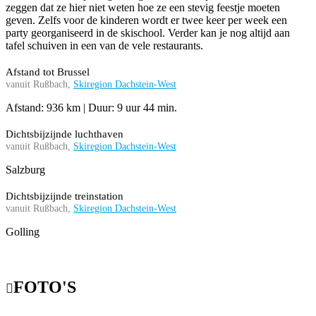
zeggen dat ze hier niet weten hoe ze een stevig feestje moeten
geven. Zelfs voor de kinderen wordt er twee keer per week een
party georganiseerd in de skischool. Verder kan je nog altijd aan
tafel schuiven in een van de vele restaurants.
Afstand tot Brussel
vanuit Rußbach,
Skiregion Dachstein-West
Afstand: 936 km | Duur: 9 uur 44 min.
Dichtsbijzijnde luchthaven
vanuit Rußbach,
Skiregion Dachstein-West
Salzburg
Dichtsbijzijnde treinstation
vanuit Rußbach,
Skiregion Dachstein-West
Golling
FOTO'S