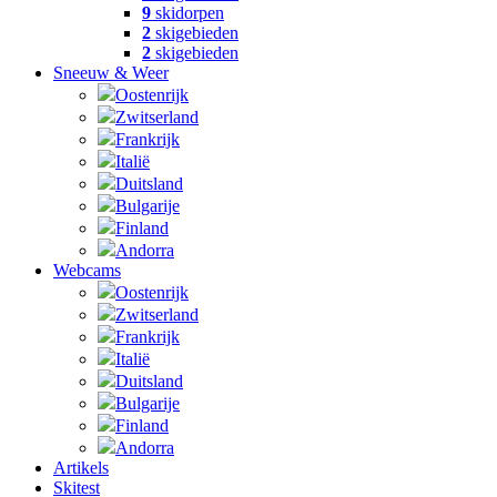
9
skidorpen
2
skigebieden
2
skigebieden
Sneeuw & Weer
Oostenrijk
Zwitserland
Frankrijk
Italië
Duitsland
Bulgarije
Finland
Andorra
Webcams
Oostenrijk
Zwitserland
Frankrijk
Italië
Duitsland
Bulgarije
Finland
Andorra
Artikels
Skitest