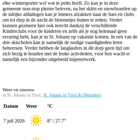
elke wintersporter wel wat in petto heeft. Zo kan je in deze
gemeente non-stop plezier beleven, na het skiën en snowboarden op
de talrijke afdalingen kan je immers afzakken naar de bars en clubs
om tot diep in de nacht de bloemetjes buiten te zetten. Verder
kunnen gezinnen hier ook terecht dankzij de verschillende
Kinderclubs voor de kinderen en zelfs als je nog helemaal geen
ervaring hebt, kan je in St. Johann op vakantie komen. In een van de
drie skischolen kan je namelijk de nodige vaardigheden leren
beheersen. Verder hebben de langlaufers in dit dorp geen tijd om
zich bezig te houden met de leuke activiteiten, voor hen wacht er
namelijk een bijzonder uitgebreid loipenetwerk.
Weer en sneeuw
in St. Johann in Tirol,
St. Johann in Tirol & Oberndorf
Datum
Weer
°C
7 juli 2026
8° / 27.7°