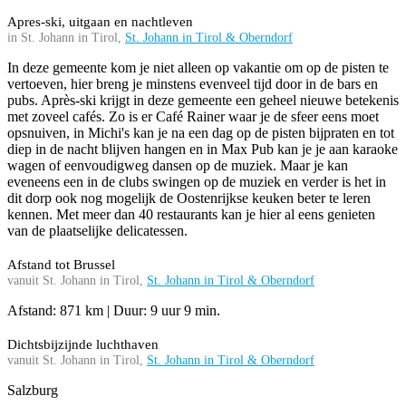
Apres-ski, uitgaan en nachtleven
in St. Johann in Tirol,
St. Johann in Tirol & Oberndorf
In deze gemeente kom je niet alleen op vakantie om op de pisten te
vertoeven, hier breng je minstens evenveel tijd door in de bars en
pubs. Après-ski krijgt in deze gemeente een geheel nieuwe betekenis
met zoveel cafés. Zo is er Café Rainer waar je de sfeer eens moet
opsnuiven, in Michi's kan je na een dag op de pisten bijpraten en tot
diep in de nacht blijven hangen en in Max Pub kan je je aan karaoke
wagen of eenvoudigweg dansen op de muziek. Maar je kan
eveneens een in de clubs swingen op de muziek en verder is het in
dit dorp ook nog mogelijk de Oostenrijkse keuken beter te leren
kennen. Met meer dan 40 restaurants kan je hier al eens genieten
van de plaatselijke delicatessen.
Afstand tot Brussel
vanuit St. Johann in Tirol,
St. Johann in Tirol & Oberndorf
Afstand: 871 km | Duur: 9 uur 9 min.
Dichtsbijzijnde luchthaven
vanuit St. Johann in Tirol,
St. Johann in Tirol & Oberndorf
Salzburg