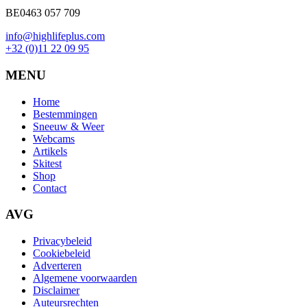
BE0463 057 709
info@highlifeplus.com
+32 (0)11 22 09 95
MENU
Home
Bestemmingen
Sneeuw & Weer
Webcams
Artikels
Skitest
Shop
Contact
AVG
Privacybeleid
Cookiebeleid
Adverteren
Algemene voorwaarden
Disclaimer
Auteursrechten