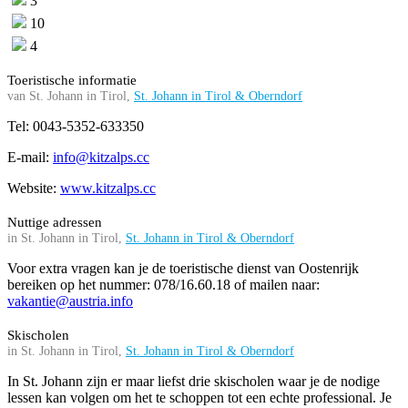
3
10
4
Toeristische informatie
van St. Johann in Tirol,
St. Johann in Tirol & Oberndorf
Tel: 0043-5352-633350
E-mail:
info@kitzalps.cc
Website:
www.kitzalps.cc
Nuttige adressen
in St. Johann in Tirol,
St. Johann in Tirol & Oberndorf
Voor extra vragen kan je de toeristische dienst van Oostenrijk
bereiken op het nummer: 078/16.60.18 of mailen naar:
vakantie@austria.info
Skischolen
in St. Johann in Tirol,
St. Johann in Tirol & Oberndorf
In St. Johann zijn er maar liefst drie skischolen waar je de nodige
lessen kan volgen om het te schoppen tot een echte professional. Je