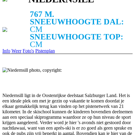
767 M.
SNEEUWHOOGTE DAL:
CM
SNEEUWHOOGTE TOP:
CM
Info
Weer
Foto's
Pistenplan
Niedernsill ligt in de Oostenrijkse deelstaat Salzburger Land. Het is
een ideale plek om met je gezin op vakantie te komen doordat je
elkaar gemakkelijk terug kan vinden op het pistenetwerk van 21
kilometer. In de skischool kunnen de kinderen bovendien deelnemen
aan een speciaal skiprogramma waardoor ze op hun niveau de sport
krijgen aangeleerd. Verder word je hier 's avonds niet gestoord door
nachtlawaai, want van een après-ski is er zo goed als geen sprake en
ook de pubs zijn vrij beperkt in aantal. Bovendien kan je hier van de