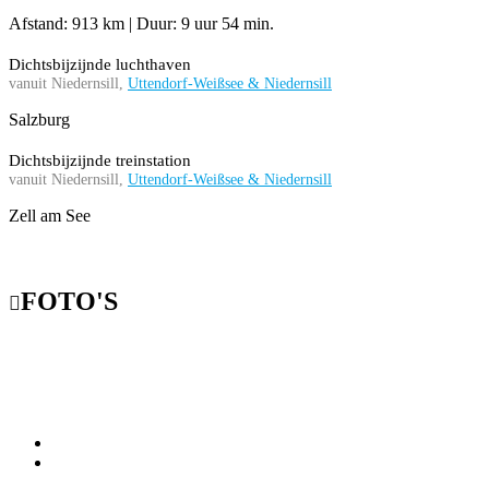
Afstand: 913 km | Duur: 9 uur 54 min.
Dichtsbijzijnde luchthaven
vanuit Niedernsill,
Uttendorf-Weißsee & Niedernsill
Salzburg
Dichtsbijzijnde treinstation
vanuit Niedernsill,
Uttendorf-Weißsee & Niedernsill
Zell am See
FOTO'S