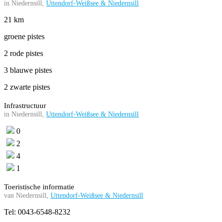
in Niedernsill,
Uttendorf-Weißsee & Niedernsill
21 km
groene pistes
2 rode pistes
3 blauwe pistes
2 zwarte pistes
Infrastructuur
in Niedernsill,
Uttendorf-Weißsee & Niedernsill
0
2
4
1
Toeristische informatie
van Niedernsill,
Uttendorf-Weißsee & Niedernsill
Tel: 0043-6548-8232