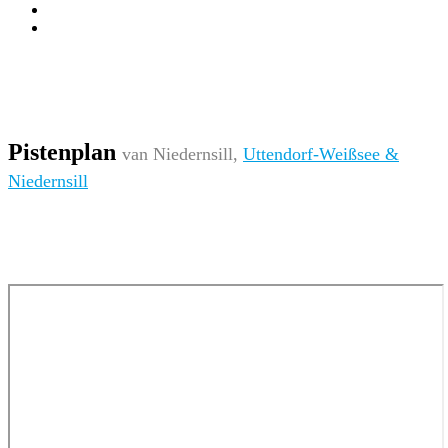
Pistenplan
van Niedernsill,
Uttendorf-Weißsee &
Niedernsill