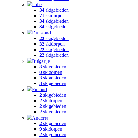
Italië
34
skigebieden
71
skidorpen
34
skigebieden
34
skigebieden
Duitsland
22
skigebieden
32
skidorpen
22
skigebieden
22
skigebieden
Bulgarije
3
skigebieden
0
skidorpen
3
skigebieden
3
skigebieden
Finland
2
skigebieden
2
skidorpen
2
skigebieden
2
skigebieden
Andorra
2
skigebieden
9
skidorpen
2
skigebieden