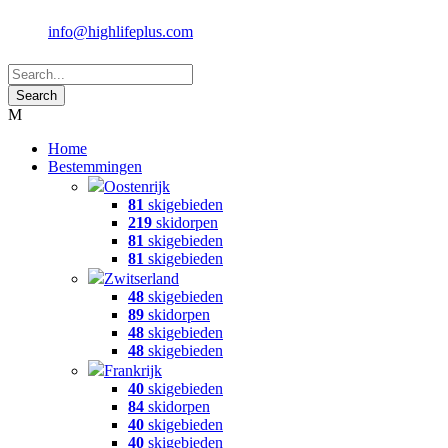
info@highlifeplus.com
Home
Bestemmingen
Oostenrijk
81
skigebieden
219
skidorpen
81
skigebieden
81
skigebieden
Zwitserland
48
skigebieden
89
skidorpen
48
skigebieden
48
skigebieden
Frankrijk
40
skigebieden
84
skidorpen
40
skigebieden
40
skigebieden