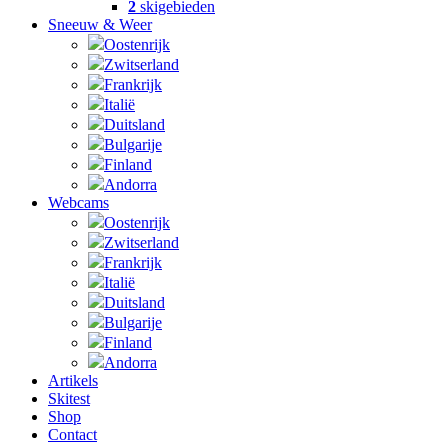
2
skigebieden
Sneeuw & Weer
Oostenrijk
Zwitserland
Frankrijk
Italië
Duitsland
Bulgarije
Finland
Andorra
Webcams
Oostenrijk
Zwitserland
Frankrijk
Italië
Duitsland
Bulgarije
Finland
Andorra
Artikels
Skitest
Shop
Contact