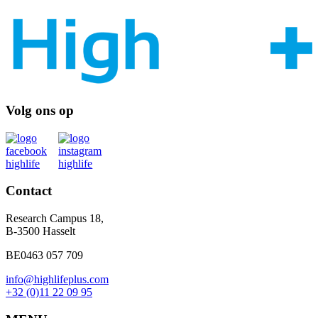
Volg ons op
Contact
Research Campus 18,
B-3500 Hasselt
BE0463 057 709
info@highlifeplus.com
+32 (0)11 22 09 95