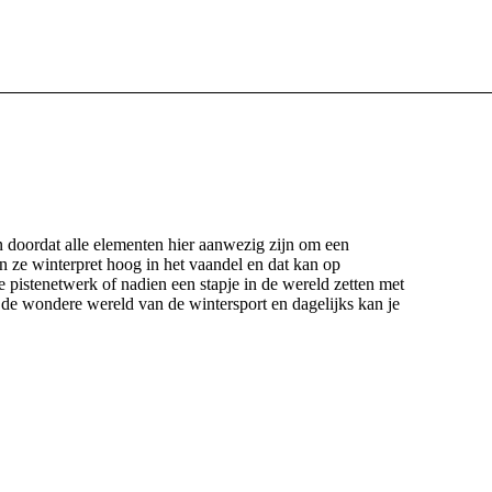
n doordat alle elementen hier aanwezig zijn om een
en ze winterpret hoog in het vaandel en dat kan op
 pistenetwerk of nadien een stapje in de wereld zetten met
 de wondere wereld van de wintersport en dagelijks kan je