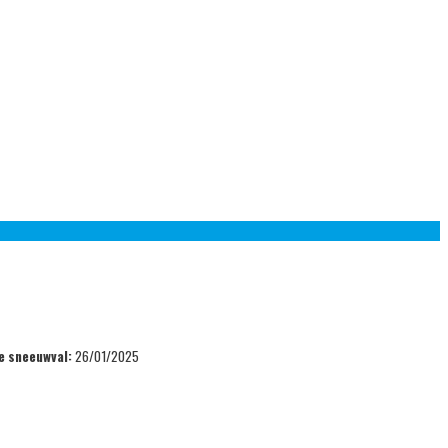
e sneeuwval:
26/01/2025