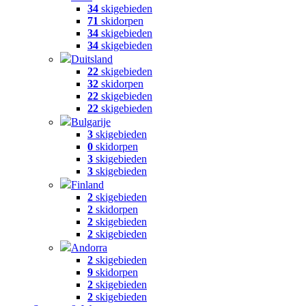
34
skigebieden
71
skidorpen
34
skigebieden
34
skigebieden
Duitsland
22
skigebieden
32
skidorpen
22
skigebieden
22
skigebieden
Bulgarije
3
skigebieden
0
skidorpen
3
skigebieden
3
skigebieden
Finland
2
skigebieden
2
skidorpen
2
skigebieden
2
skigebieden
Andorra
2
skigebieden
9
skidorpen
2
skigebieden
2
skigebieden