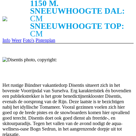
1150 M.
SNEEUWHOOGTE DAL:
CM
SNEEUWHOOGTE TOP:
CM
Info
Weer
Foto's
Pistenplan
Het rustige Bündner vakantiedorp Disentis situeert zich in het
bovenste Voorrijndal van Surselva. Erg karakteristiek én bovendien
een publiekstrekker is het grote benedictijnenklooster Disentis,
evenals de oorsprong van de Rijn. Deze laatste is te bezichtigen
nabij het idyllische Tomameer. Vooral gezinnen voelen zich hier
goed op de brede pistes en de snowboarders komen hier opvallend
goed terecht. Disentis doet ook goed dienst als freeride-, en
skitourparadijs. Tegen het vallen van de avond nodigt de aqua-
wellness-oase Bogn Sedrun, in het aangrenzende dorpje uit tot
relaxatie.