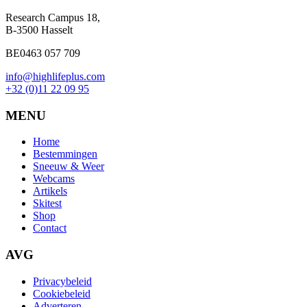
Research Campus 18,
B-3500 Hasselt
BE0463 057 709
info@highlifeplus.com
+32 (0)11 22 09 95
MENU
Home
Bestemmingen
Sneeuw & Weer
Webcams
Artikels
Skitest
Shop
Contact
AVG
Privacybeleid
Cookiebeleid
Adverteren