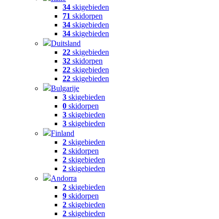
34
skigebieden
71
skidorpen
34
skigebieden
34
skigebieden
Duitsland
22
skigebieden
32
skidorpen
22
skigebieden
22
skigebieden
Bulgarije
3
skigebieden
0
skidorpen
3
skigebieden
3
skigebieden
Finland
2
skigebieden
2
skidorpen
2
skigebieden
2
skigebieden
Andorra
2
skigebieden
9
skidorpen
2
skigebieden
2
skigebieden