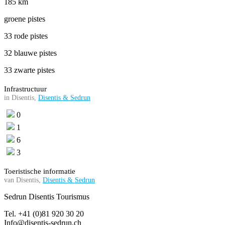
185 km
groene pistes
33 rode pistes
32 blauwe pistes
33 zwarte pistes
Infrastructuur
in Disentis,
Disentis & Sedrun
0
1
6
3
Toeristische informatie
van Disentis,
Disentis & Sedrun
Sedrun Disentis Tourismus
Tel. +41 (0)81 920 30 20
Info@disentis-sedrun.ch