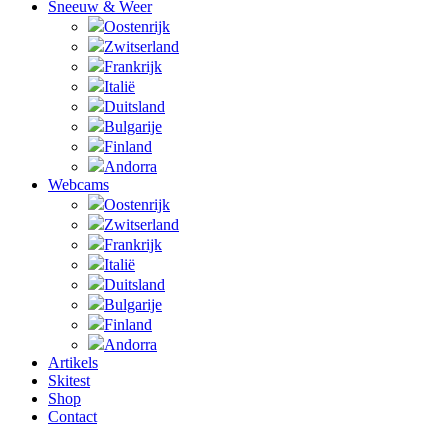
Sneeuw & Weer
Oostenrijk
Zwitserland
Frankrijk
Italië
Duitsland
Bulgarije
Finland
Andorra
Webcams
Oostenrijk
Zwitserland
Frankrijk
Italië
Duitsland
Bulgarije
Finland
Andorra
Artikels
Skitest
Shop
Contact