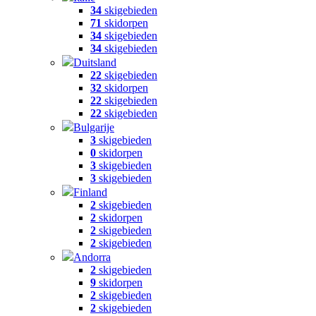
34
skigebieden
71
skidorpen
34
skigebieden
34
skigebieden
Duitsland
22
skigebieden
32
skidorpen
22
skigebieden
22
skigebieden
Bulgarije
3
skigebieden
0
skidorpen
3
skigebieden
3
skigebieden
Finland
2
skigebieden
2
skidorpen
2
skigebieden
2
skigebieden
Andorra
2
skigebieden
9
skidorpen
2
skigebieden
2
skigebieden