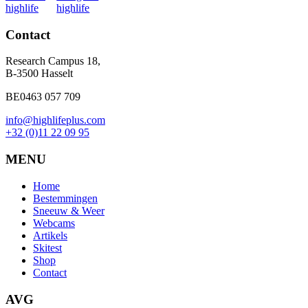
Contact
Research Campus 18,
B-3500 Hasselt
BE0463 057 709
info@highlifeplus.com
+32 (0)11 22 09 95
MENU
Home
Bestemmingen
Sneeuw & Weer
Webcams
Artikels
Skitest
Shop
Contact
AVG