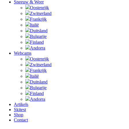
Sneeuw & Weer
Oostenrijk
Zwitserland
Frankrijk
Italië
Duitsland
Bulgarije
Finland
Andorra
Webcams
Oostenrijk
Zwitserland
Frankrijk
Italië
Duitsland
Bulgarije
Finland
Andorra
Artikels
Skitest
Shop
Contact