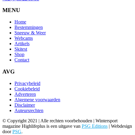
MENU
Home
Bestemmingen
Sneeuw & Weer
Webcams
Artikels
Skitest
Shop
Contact
AVG
Privacybeleid
Cookiebeleid
Adverteren
Algemene voorwaarden
Disclaimer
Auteursrechten
© Copyright 2021 | Alle rechten voorbehouden | Wintersport
magazine Highlifeplus is een uitgave van
PSG Editions
| Webdesign
door
PSG
.