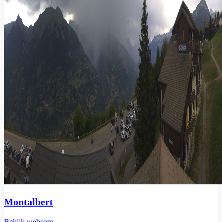
Montalbert
Bekijk webcam