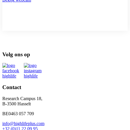
Volg ons op
Contact
Research Campus 18,
B-3500 Hasselt
BE0463 057 709
info@highlifeplus.com
+32 (0)11 22 09 95