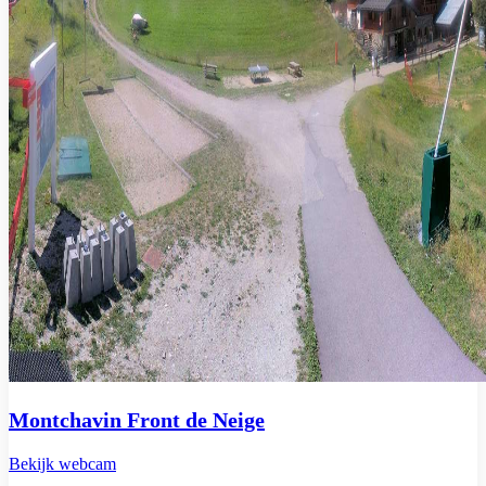
Montchavin Front de Neige
Bekijk webcam