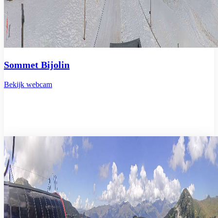
Sommet Bijolin
Bekijk webcam