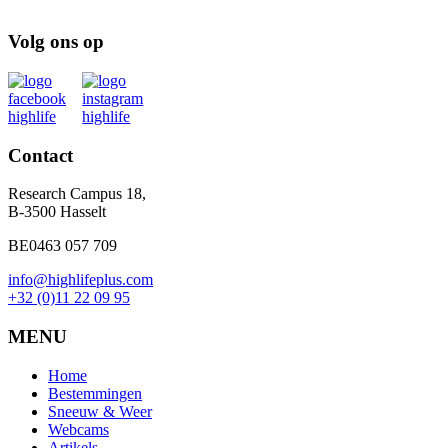
Volg ons op
Contact
Research Campus 18,
B-3500 Hasselt
BE0463 057 709
info@highlifeplus.com
+32 (0)11 22 09 95
MENU
Home
Bestemmingen
Sneeuw & Weer
Webcams
Artikels