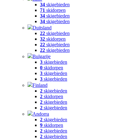
34
skigebieden
71
skidorpen
34
skigebieden
34
skigebieden
Duitsland
22
skigebieden
32
skidorpen
22
skigebieden
22
skigebieden
Bulgarije
3
skigebieden
0
skidorpen
3
skigebieden
3
skigebieden
Finland
2
skigebieden
2
skidorpen
2
skigebieden
2
skigebieden
Andorra
2
skigebieden
9
skidorpen
2
skigebieden
2
skigebieden