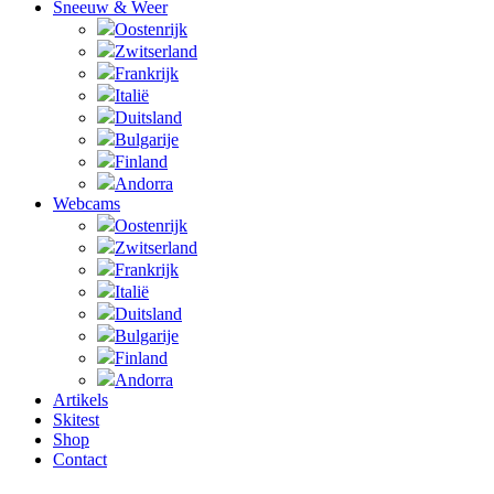
Sneeuw & Weer
Oostenrijk
Zwitserland
Frankrijk
Italië
Duitsland
Bulgarije
Finland
Andorra
Webcams
Oostenrijk
Zwitserland
Frankrijk
Italië
Duitsland
Bulgarije
Finland
Andorra
Artikels
Skitest
Shop
Contact