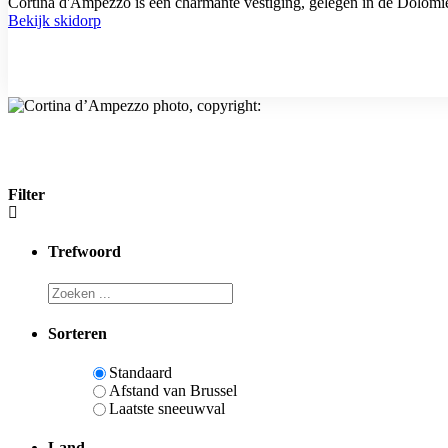
Cortina d'Ampezzo is een charmante vestiging, gelegen in de Dolomiete
Bekijk skidorp
Filter
Trefwoord
Sorteren
Standaard
Afstand van Brussel
Laatste sneeuwval
Land