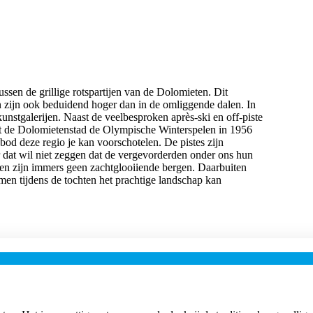
en de grillige rotspartijen van de Dolomieten. Dit
n zijn ook beduidend hoger dan in de omliggende dalen. In
unstgalerijen. Naast de veelbesproken après-ski en off-piste
t de Dolomietenstad de Olympische Winterspelen in 1956
bod deze regio je kan voorschotelen. De pistes zijn
 dat wil niet zeggen dat de vergevorderden onder ons hun
ten zijn immers geen zachtglooiiende bergen. Daarbuiten
men tijdens de tochten het prachtige landschap kan