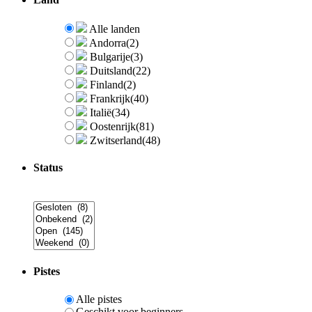
Alle landen
Andorra
(2)
Bulgarije
(3)
Duitsland
(22)
Finland
(2)
Frankrijk
(40)
Italië
(34)
Oostenrijk
(81)
Zwitserland
(48)
Status
Pistes
Alle pistes
Geschikt voor beginners