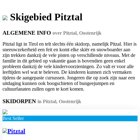
Skigebied Pitztal
ALGEMENE INFO
over Pitztal, Oostenrijk
Pitztal ligt in Tirol en telt slechts één skidorp, namelijk Pitzal. Hier is
sneeuwzekerheid een feit en komt elke skiër en snowboarder aan
zijn trekken dankzij de vele pisten op verschillende niveaus. Met de
familie in dit gebied op vakantie gaan is bovendien geen enkel
probleem dankzij de vele kindervoorzieningen. Zo valt er voor alle
leeftijden wel wat te beleven. De kinderen kunnen zich vermaken
tijdens de aangepaste cursussen. Jongeren die op zoek zijn naar een
uitdaging kunnen ook boogschieten of bungeejumpen en
cultuurfanaten zullen ogen te kort komen.
SKIDORPEN
in Pitztal, Oostenrijk
Best Seller
Pitztal