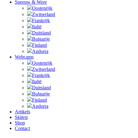
Sneeuw & Weer
Oostenrijk
Zwitserland
Frankrijk
Italië
Duitsland
Bulgarije
Finland
Andorra
Webcams
Oostenrijk
Zwitserland
Frankrijk
Italië
Duitsland
Bulgarije
Finland
Andorra
Artikels
Skitest
Shop
Contact