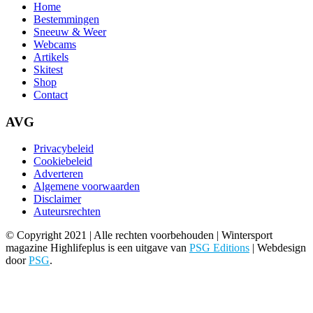
Home
Bestemmingen
Sneeuw & Weer
Webcams
Artikels
Skitest
Shop
Contact
AVG
Privacybeleid
Cookiebeleid
Adverteren
Algemene voorwaarden
Disclaimer
Auteursrechten
© Copyright 2021 | Alle rechten voorbehouden | Wintersport
magazine Highlifeplus is een uitgave van
PSG Editions
| Webdesign
door
PSG
.