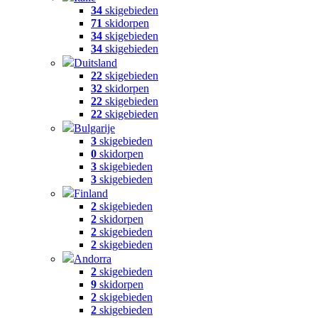
34
skigebieden
71
skidorpen
34
skigebieden
34
skigebieden
Duitsland
22
skigebieden
32
skidorpen
22
skigebieden
22
skigebieden
Bulgarije
3
skigebieden
0
skidorpen
3
skigebieden
3
skigebieden
Finland
2
skigebieden
2
skidorpen
2
skigebieden
2
skigebieden
Andorra
2
skigebieden
9
skidorpen
2
skigebieden
2
skigebieden