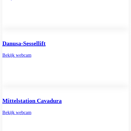
Danusa-Sessellift
Bekijk webcam
Mittelstation Cavadura
Bekijk webcam