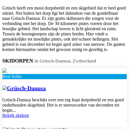
Grüsch heeft een mooi dorpsbeeld en een skigebied dat er heel goed
uitziet. Net buiten het dorp ligt het dalstation van de gondelbaan
naar Grüsch-Danusa. Er zijn gratis skibussen die zorgen voor de
verbinding met het dorp. De 30 kilometer pistes voeren door het
bosrijke gebied. Het landschap boven is licht glooiend en ruim.
Tussen de boomgroepen zijn de pistes breder. Hier vindt u
gemakkelijke tot moeilijke pistes, ook tief-schnee hellingen. Het
gebied is van december tot begin april zeker van sneeuw. De gasten
komen hiernaartoe omdat het gewoon rustig en gezellig is.
SKIDORPEN
in Grüsch-Danusa, Zwitserland
Best Seller
Grüsch-Danusa
Grüsch-Danusa beschikt over een erg fraai dorpsbeeld en een goed
onderhouden skigebied. Het is er sneeuwzeker van december tot
begin...
Bekijk skidorp