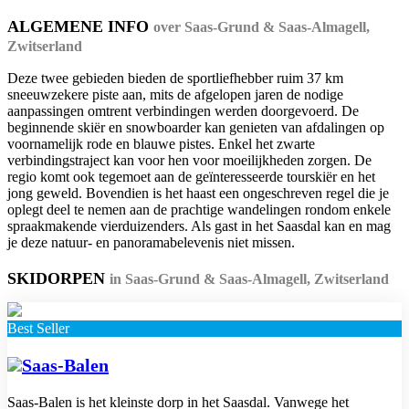
ALGEMENE INFO
over Saas-Grund & Saas-Almagell,
Zwitserland
Deze twee gebieden bieden de sportliefhebber ruim 37 km
sneeuwzekere piste aan, mits de afgelopen jaren de nodige
aanpassingen omtrent verbindingen werden doorgevoerd. De
beginnende skiër en snowboarder kan genieten van afdalingen op
voornamelijk rode en blauwe pistes. Enkel het zwarte
verbindingstraject kan voor hen voor moeilijkheden zorgen. De
regio komt ook tegemoet aan de geïnteresseerde tourskiër en het
jong geweld. Bovendien is het haast een ongeschreven regel die je
oplegt deel te nemen aan de prachtige wandelingen rondom enkele
spraakmakende vierduizenders. Als gast in het Saasdal kan en mag
je deze natuur- en panoramabelevenis niet missen.
SKIDORPEN
in Saas-Grund & Saas-Almagell, Zwitserland
Best Seller
Saas-Balen
Saas-Balen is het kleinste dorp in het Saasdal. Vanwege het