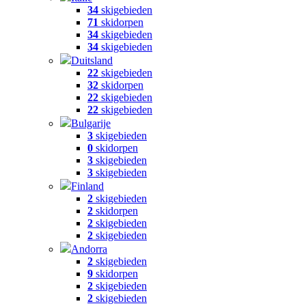
34
skigebieden
71
skidorpen
34
skigebieden
34
skigebieden
Duitsland
22
skigebieden
32
skidorpen
22
skigebieden
22
skigebieden
Bulgarije
3
skigebieden
0
skidorpen
3
skigebieden
3
skigebieden
Finland
2
skigebieden
2
skidorpen
2
skigebieden
2
skigebieden
Andorra
2
skigebieden
9
skidorpen
2
skigebieden
2
skigebieden