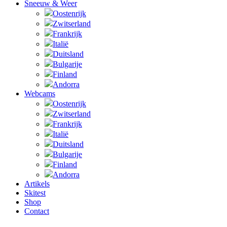
Sneeuw & Weer
Oostenrijk
Zwitserland
Frankrijk
Italië
Duitsland
Bulgarije
Finland
Andorra
Webcams
Oostenrijk
Zwitserland
Frankrijk
Italië
Duitsland
Bulgarije
Finland
Andorra
Artikels
Skitest
Shop
Contact