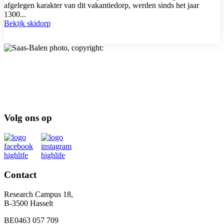
afgelegen karakter van dit vakantiedorp, werden sinds het jaar
1300...
Bekijk skidorp
Volg ons op
Contact
Research Campus 18,
B-3500 Hasselt
BE0463 057 709