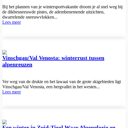
Bij het plannen van je wintersportvakantie droom je al snel weg bij
de dikbesneeuwde pistes, de adembenemende uitzichten,
dwarrelende sneeuwvlokken...
Lees meer
Vinschgau/Val Venosta: winterrust tussen
alpenreuzen
Ver weg van de drukte en het lawaai van de grote skigebieden ligt
Vinschgau/Val Venosta, een bergvallei in het westen...
Lees meer
Een winter in Zuid-Tirol Waar Alpenglorie en