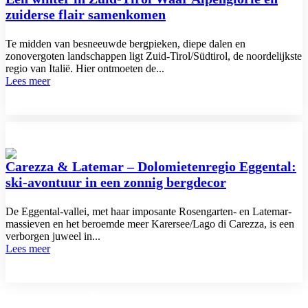
zuiderse flair samenkomen
Te midden van besneeuwde bergpieken, diepe dalen en
zonovergoten landschappen ligt Zuid-Tirol/Südtirol, de noordelijkste
regio van Italië. Hier ontmoeten de...
Lees meer
Carezza & Latemar – Dolomietenregio Eggental:
ski-avontuur in een zonnig bergdecor
De Eggental-vallei, met haar imposante Rosengarten- en Latemar-
massieven en het beroemde meer Karersee/Lago di Carezza, is een
verborgen juweel in...
Lees meer