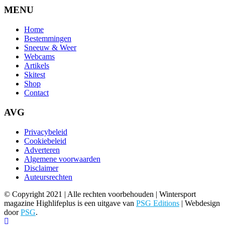
MENU
Home
Bestemmingen
Sneeuw & Weer
Webcams
Artikels
Skitest
Shop
Contact
AVG
Privacybeleid
Cookiebeleid
Adverteren
Algemene voorwaarden
Disclaimer
Auteursrechten
© Copyright 2021 | Alle rechten voorbehouden | Wintersport
magazine Highlifeplus is een uitgave van
PSG Editions
| Webdesign
door
PSG
.