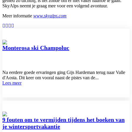
gebied zo dichtbij, is het zonde om er niet vaker naartoe te gaan.
SkyAlps neemt je graag mee voor een volgend avontuur.
Meer informatie
www.skyalps.com
Monterosa ski Champoluc
Na eerdere goede ervaringen ging Gijs Hardeman terug naar Valle
d'Aosta. Dit keer om vooral naast de pistes van de...
Lees meer
9 fouten om te vermijden tijdens het boeken van
je wintersportvakantie