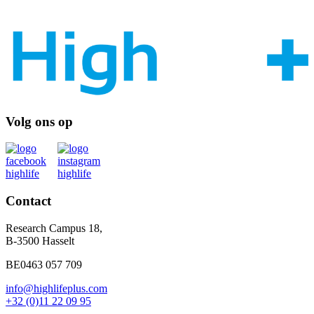
Volg ons op
Contact
Research Campus 18,
B-3500 Hasselt
BE0463 057 709
info@highlifeplus.com
+32 (0)11 22 09 95