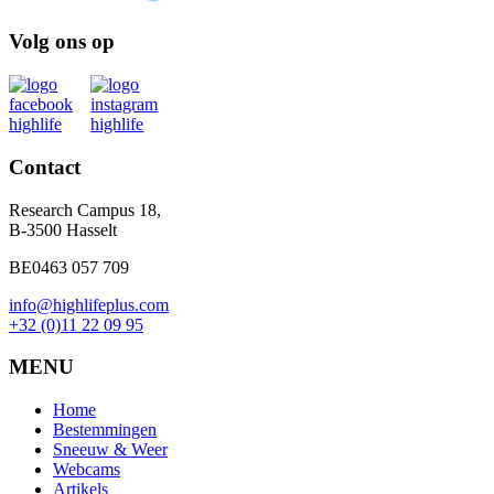
Volg ons op
Contact
Research Campus 18,
B-3500 Hasselt
BE0463 057 709
info@highlifeplus.com
+32 (0)11 22 09 95
MENU
Home
Bestemmingen
Sneeuw & Weer
Webcams
Artikels