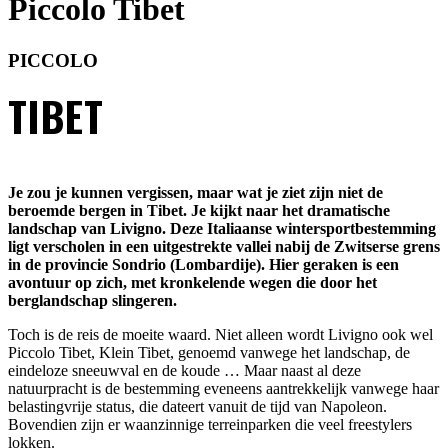
Piccolo Tibet
PICCOLO
TIBET
Je zou je kunnen vergissen, maar wat je ziet zijn niet de
beroemde bergen in Tibet. Je kijkt naar het dramatische
landschap van Livigno. Deze Italiaanse wintersportbestemming
ligt verscholen in een uitgestrekte vallei nabij de Zwitserse grens
in de provincie Sondrio (Lombardije). Hier geraken is een
avontuur op zich, met kronkelende wegen die door het
berglandschap slingeren.
Toch is de reis de moeite waard. Niet alleen wordt Livigno ook wel
Piccolo Tibet, Klein Tibet, genoemd vanwege het landschap, de
eindeloze sneeuwval en de koude … Maar naast al deze
natuurpracht is de bestemming eveneens aantrekkelijk vanwege haar
belastingvrije status, die dateert vanuit de tijd van Napoleon.
Bovendien zijn er waanzinnige terreinparken die veel freestylers
lokken.