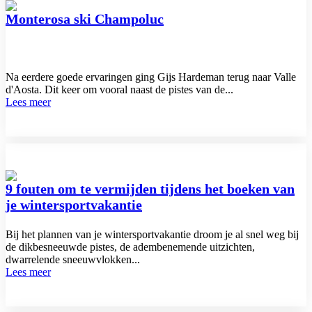
Monterosa ski Champoluc
Na eerdere goede ervaringen ging Gijs Hardeman terug naar Valle
d'Aosta. Dit keer om vooral naast de pistes van de...
Lees meer
9 fouten om te vermijden tijdens het boeken van
je wintersportvakantie
Bij het plannen van je wintersportvakantie droom je al snel weg bij
de dikbesneeuwde pistes, de adembenemende uitzichten,
dwarrelende sneeuwvlokken...
Lees meer