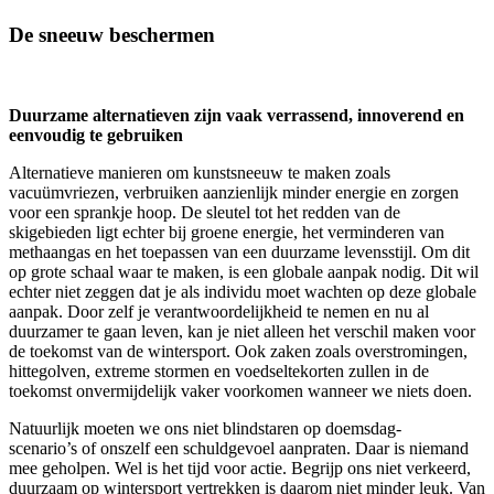
De sneeuw beschermen
Duurzame alternatieven zijn vaak verrassend, innoverend en
eenvoudig te gebruiken
Alternatieve manieren om kunstsneeuw te maken zoals
vacuümvriezen, verbruiken aanzienlijk minder energie en zorgen
voor een sprankje hoop. De sleutel tot het redden van de
skigebieden ligt echter bij groene energie, het verminderen van
methaangas en het toepassen van een duurzame levensstijl. Om dit
op grote schaal waar te maken, is een globale aanpak nodig. Dit wil
echter niet zeggen dat je als individu moet wachten op deze globale
aanpak. Door zelf je verantwoordelijkheid te nemen en nu al
duurzamer te gaan leven, kan je niet alleen het verschil maken voor
de toekomst van de wintersport. Ook zaken zoals overstromingen,
hittegolven, extreme stormen en voedseltekorten zullen in de
toekomst onvermijdelijk vaker voorkomen wanneer we niets doen.
Natuurlijk moeten we ons niet blindstaren op doemsdag-
scenario’s of onszelf een schuldgevoel aanpraten. Daar is niemand
mee geholpen. Wel is het tijd voor actie. Begrijp ons niet verkeerd,
duurzaam op wintersport vertrekken is daarom niet minder leuk. Van