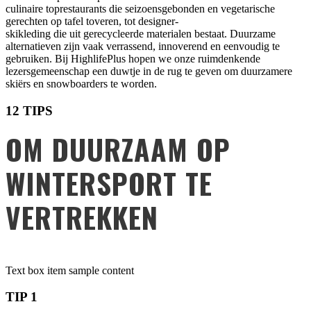
culinaire toprestaurants die seizoensgebonden en vegetarische
gerechten op tafel toveren, tot designer-
skikleding die uit gerecycleerde materialen bestaat. Duurzame
alternatieven zijn vaak verrassend, innoverend en eenvoudig te
gebruiken. Bij HighlifePlus hopen we onze ruimdenkende
lezersgemeenschap een duwtje in de rug te geven om duurzamere
skiërs en snowboarders te worden.
12 TIPS
OM DUURZAAM OP
WINTERSPORT TE
VERTREKKEN
Text box item sample content
TIP 1