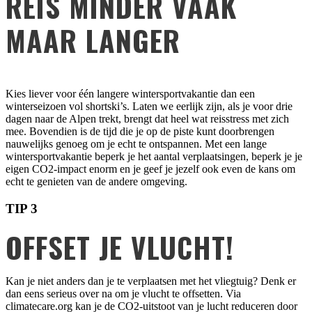
REIS MINDER VAAK
MAAR LANGER
Kies liever voor één langere wintersportvakantie dan een
winterseizoen vol shortski’s. Laten we eerlijk zijn, als je voor drie
dagen naar de Alpen trekt, brengt dat heel wat reisstress met zich
mee. Bovendien is de tijd die je op de piste kunt doorbrengen
nauwelijks genoeg om je echt te ontspannen. Met een lange
wintersportvakantie beperk je het aantal verplaatsingen, beperk je je
eigen CO2-impact enorm en je geef je jezelf ook even de kans om
echt te genieten van de andere omgeving.
TIP 3
OFFSET JE VLUCHT!
Kan je niet anders dan je te verplaatsen met het vliegtuig? Denk er
dan eens serieus over na om je vlucht te offsetten. Via
climatecare.org kan je de CO2-uitstoot van je lucht reduceren door