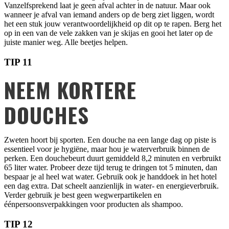
Vanzelfsprekend laat je geen afval achter in de natuur. Maar ook
wanneer je afval van iemand anders op de berg ziet liggen, wordt
het een stuk jouw verantwoordelijkheid op dit op te rapen. Berg het
op in een van de vele zakken van je skijas en gooi het later op de
juiste manier weg. Alle beetjes helpen.
TIP 11
NEEM KORTERE
DOUCHES
Zweten hoort bij sporten. Een douche na een lange dag op piste is
essentieel voor je hygiëne, maar hou je waterverbruik binnen de
perken. Een douchebeurt duurt gemiddeld 8,2 minuten en verbruikt
65 liter water. Probeer deze tijd terug te dringen tot 5 minuten, dan
bespaar je al heel wat water. Gebruik ook je handdoek in het hotel
een dag extra. Dat scheelt aanzienlijk in water- en energieverbruik.
Verder gebruik je best geen wegwerpartikelen en
éénpersoonsverpakkingen voor producten als shampoo.
TIP 12