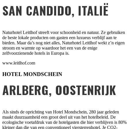
SAN CANDIDO, ITALIË
Naturhotel Leitlhof streeft voor schoonheid en natuur. Ze gebruiken
de beste lokale producten om gasten een luxueus verblijf aan te
bieden. Maar da’s nog niet alles, Naturhotel Leitlhof wekt z’n eigen
stroom en warmte op waardoor het een van de enige
zelfvoorzienende hotels in Europa is.
www.leitlhof.com
HOTEL MONDSCHEIN
ARLBERG, OOSTENRIJK
Als sinds de oprichting van Hotel Mondschein, 280 jaar geleden
maakt duurzaamheid een groot deel uit van het hotelbeleid. De
ecologische voetafdruk van de hotelgasten die hier verblijven is 80%
kleiner dan die van een conventioneel viersterrenhotel. Je CO2-