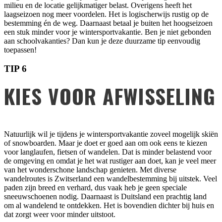
milieu en de locatie gelijkmatiger belast. Overigens heeft het
laagseizoen nog meer voordelen. Het is logischerwijs rustig op de
bestemming én de weg. Daarnaast betaal je buiten het hoogseizoen
een stuk minder voor je wintersportvakantie. Ben je niet gebonden
aan schoolvakanties? Dan kun je deze duurzame tip eenvoudig
toepassen!
TIP 6
KIES VOOR AFWISSELING
Natuurlijk wil je tijdens je wintersportvakantie zoveel mogelijk skiën
of snowboarden. Maar je doet er goed aan om ook eens te kiezen
voor langlaufen, fietsen of wandelen. Dat is minder belastend voor
de omgeving en omdat je het wat rustiger aan doet, kan je veel meer
van het wonderschone landschap genieten. Met diverse
wandelroutes is Zwitserland een wandelbestemming bij uitstek. Veel
paden zijn breed en verhard, dus vaak heb je geen speciale
sneeuwschoenen nodig. Daarnaast is Duitsland een prachtig land
om al wandelend te ontdekken. Het is bovendien dichter bij huis en
dat zorgt weer voor minder uitstoot.