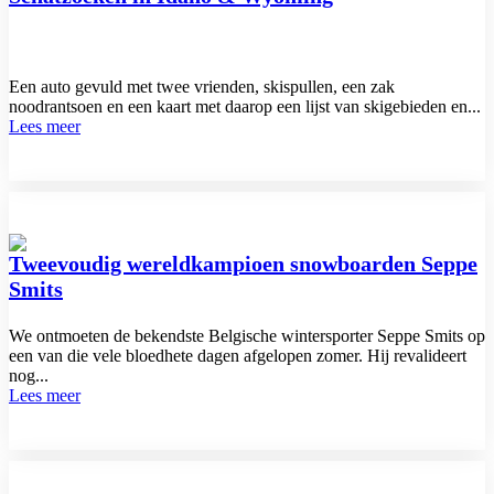
Een auto gevuld met twee vrienden, skispullen, een zak
noodrantsoen en een kaart met daarop een lijst van skigebieden en...
Lees meer
Tweevoudig wereldkampioen snowboarden Seppe
Smits
We ontmoeten de bekendste Belgische wintersporter Seppe Smits op
een van die vele bloedhete dagen afgelopen zomer. Hij revalideert
nog...
Lees meer