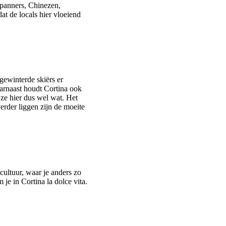
apanners, Chinezen,
at de locals hier vloeiend
gewinterde skiërs er
arnaast houdt Cortina ook
ze hier dus wel wat. Het
erder liggen zijn de moeite
cultuur, waar je anders zo
 je in Cortina la dolce vita.