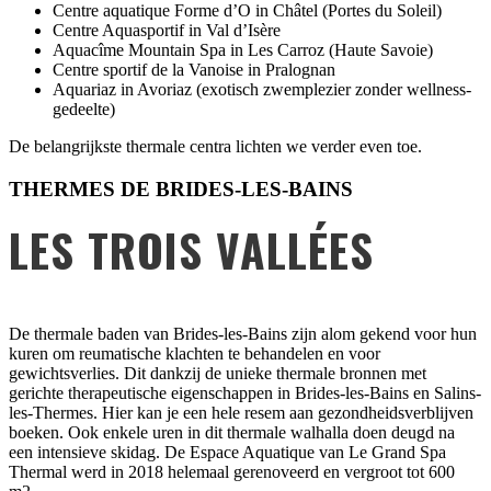
Centre aquatique Forme d’O in Châtel (Portes du Soleil)
Centre Aquasportif in Val d’Isère
Aquacîme Mountain Spa in Les Carroz (Haute Savoie)
Centre sportif de la Vanoise in Pralognan
Aquariaz in Avoriaz (exotisch zwemplezier zonder wellness-
gedeelte)
De belangrijkste thermale centra lichten we verder even toe.
THERMES DE BRIDES-LES-BAINS
LES TROIS VALLÉES
De thermale baden van Brides-les-Bains zijn alom gekend voor hun
kuren om reumatische klachten te behandelen en voor
gewichtsverlies. Dit dankzij de unieke thermale bronnen met
gerichte therapeutische eigenschappen in Brides-les-Bains en Salins-
les-Thermes. Hier kan je een hele resem aan gezondheidsverblijven
boeken. Ook enkele uren in dit thermale walhalla doen deugd na
een intensieve skidag. De Espace Aquatique van Le Grand Spa
Thermal werd in 2018 helemaal gerenoveerd en vergroot tot 600