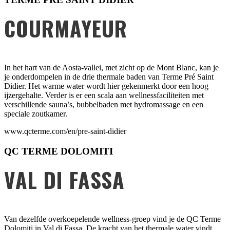
COURMAYEUR
In het hart van de Aosta-vallei, met zicht op de Mont Blanc, kan je
je onderdompelen in de drie thermale baden van Terme Pré Saint
Didier. Het warme water wordt hier gekenmerkt door een hoog
ijzergehalte. Verder is er een scala aan wellnessfaciliteiten met
verschillende sauna’s, bubbelbaden met hydromassage en een
speciale zoutkamer.
www.qcterme.com/en/pre-saint-didier
QC TERME DOLOMITI
VAL DI FASSA
Van dezelfde overkoepelende wellness-groep vind je de QC Terme
Dolomiti in Val di Fassa. De kracht van het thermale water vindt