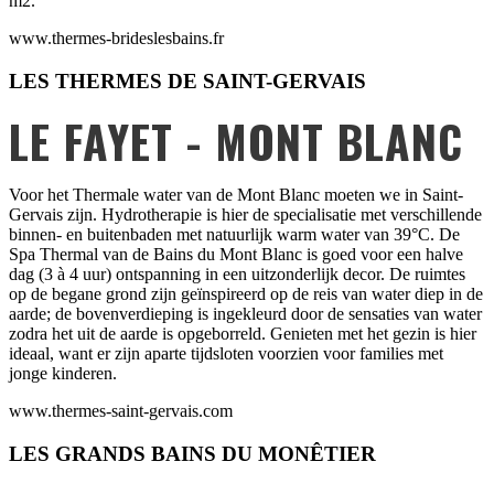
m2.
www.thermes-brideslesbains.fr
LES THERMES DE SAINT-GERVAIS
LE FAYET - MONT BLANC
Voor het Thermale water van de Mont Blanc moeten we in Saint-
Gervais zijn. Hydrotherapie is hier de specialisatie met verschillende
binnen- en buitenbaden met natuurlijk warm water van 39°C. De
Spa Thermal van de Bains du Mont Blanc is goed voor een halve
dag (3 à 4 uur) ontspanning in een uitzonderlijk decor. De ruimtes
op de begane grond zijn geïnspireerd op de reis van water diep in de
aarde; de bovenverdieping is ingekleurd door de sensaties van water
zodra het uit de aarde is opgeborreld. Genieten met het gezin is hier
ideaal, want er zijn aparte tijdsloten voorzien voor families met
jonge kinderen.
www.thermes-saint-gervais.com
LES GRANDS BAINS DU MONÊTIER