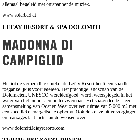
allemaal begeleid met ontspannende muziek.
www.solarbad.at
LEFAY RESORT & SPA DOLOMITI
MADONNA DI
CAMPIGLIO
Het tot de verbeelding sprekende Lefay Resort heeft een spa die
toegankelijk is voor iedereen. Het prachtige landschap van de
Dolomieten, UNESCO werelderfgoed, wordt weerspiegeld in het
water van het binnen- en buitenzwembad. Het spa-gedeelte is een
samensmelting van Oost en West over een ruimte van 5.000 m2 met
een specifieke energetische opbouw. Ook de keuze uit verzorgingen
en massages laat niets aan de wensen over.
www.dolomiti.lefayresorts.com
TERME PRE SAINT DIDIER