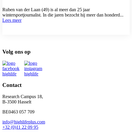
Ruben van der Laan (49) is al meer dan 25 jaar
wintersportjournalist. In die jaren bezocht hij meer dan honderd...
Lees meer
Volg ons op
Contact
Research Campus 18,
B-3500 Hasselt
BE0463 057 709
info@highlifeplus.com
+32 (0)11 22 09 95