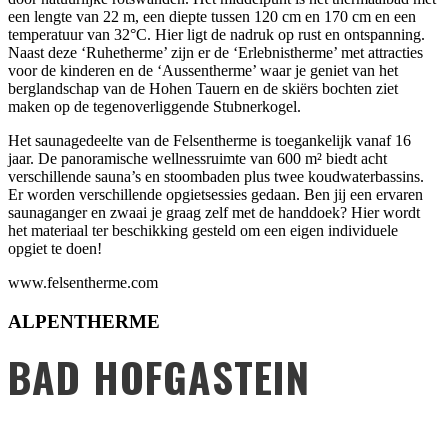
een lengte van 22 m, een diepte tussen 120 cm en 170 cm en een
temperatuur van 32°C. Hier ligt de nadruk op rust en ontspanning.
Naast deze ‘Ruhetherme’ zijn er de ‘Erlebnistherme’ met attracties
voor de kinderen en de ‘Aussentherme’ waar je geniet van het
berglandschap van de Hohen Tauern en de skiërs bochten ziet
maken op de tegenoverliggende Stubnerkogel.
Het saunagedeelte van de Felsentherme is toegankelijk vanaf 16
jaar. De panoramische wellnessruimte van 600 m² biedt acht
verschillende sauna’s en stoombaden plus twee koudwaterbassins.
Er worden verschillende opgietsessies gedaan. Ben jij een ervaren
saunaganger en zwaai je graag zelf met de handdoek? Hier wordt
het materiaal ter beschikking gesteld om een eigen individuele
opgiet te doen!
www.felsentherme.com
ALPENTHERME
BAD HOFGASTEIN