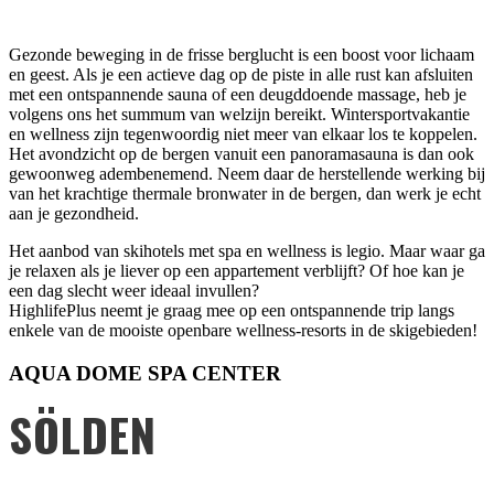
Gezonde beweging in de frisse berglucht is een boost voor lichaam
en geest. Als je een actieve dag op de piste in alle rust kan afsluiten
met een ontspannende sauna of een deugddoende massage, heb je
volgens ons het summum van welzijn bereikt. Wintersportvakantie
en wellness zijn tegenwoordig niet meer van elkaar los te koppelen.
Het avondzicht op de bergen vanuit een panoramasauna is dan ook
gewoonweg adembenemend. Neem daar de herstellende werking bij
van het krachtige thermale bronwater in de bergen, dan werk je echt
aan je gezondheid.
Het aanbod van skihotels met spa en wellness is legio. Maar waar ga
je relaxen als je liever op een appartement verblijft? Of hoe kan je
een dag slecht weer ideaal invullen?
HighlifePlus neemt je graag mee op een ontspannende trip langs
enkele van de mooiste openbare wellness-resorts in de skigebieden!
AQUA DOME SPA CENTER
SÖLDEN