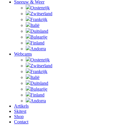
Sneeuw & Weer
Oostenrijk
Zwitserland
Frankrijk
Italië
Duitsland
Bulgarije
Finland
Andorra
Webcams
Oostenrijk
Zwitserland
Frankrijk
Italië
Duitsland
Bulgarije
Finland
Andorra
Artikels
Skitest
Shop
Contact