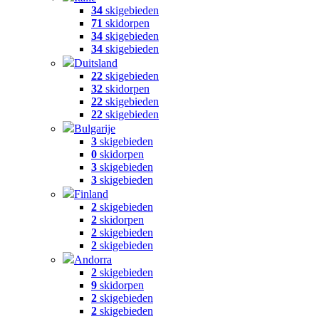
34
skigebieden
71
skidorpen
34
skigebieden
34
skigebieden
Duitsland
22
skigebieden
32
skidorpen
22
skigebieden
22
skigebieden
Bulgarije
3
skigebieden
0
skidorpen
3
skigebieden
3
skigebieden
Finland
2
skigebieden
2
skidorpen
2
skigebieden
2
skigebieden
Andorra
2
skigebieden
9
skidorpen
2
skigebieden
2
skigebieden