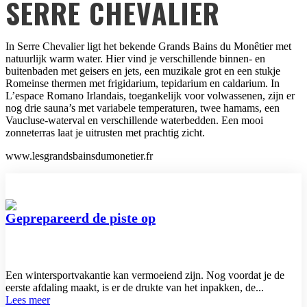
SERRE CHEVALIER
In Serre Chevalier ligt het bekende Grands Bains du Monêtier met
natuurlijk warm water. Hier vind je verschillende binnen- en
buitenbaden met geisers en jets, een muzikale grot en een stukje
Romeinse thermen met frigidarium, tepidarium en caldarium. In
L’espace Romano Irlandais, toegankelijk voor volwassenen, zijn er
nog drie sauna’s met variabele temperaturen, twee hamams, een
Vaucluse-waterval en verschillende waterbedden. Een mooi
zonneterras laat je uitrusten met prachtig zicht.
www.lesgrandsbainsdumonetier.fr
Geprepareerd de piste op
Een wintersportvakantie kan vermoeiend zijn. Nog voordat je de
eerste afdaling maakt, is er de drukte van het inpakken, de...
Lees meer