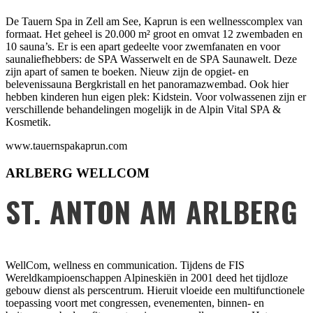
De Tauern Spa in Zell am See, Kaprun is een wellnesscomplex van
formaat. Het geheel is 20.000 m² groot en omvat 12 zwembaden en
10 sauna’s. Er is een apart gedeelte voor zwemfanaten en voor
saunaliefhebbers: de SPA Wasserwelt en de SPA Saunawelt. Deze
zijn apart of samen te boeken. Nieuw zijn de opgiet- en
belevenissauna Bergkristall en het panoramazwembad. Ook hier
hebben kinderen hun eigen plek: Kidstein. Voor volwassenen zijn er
verschillende behandelingen mogelijk in de Alpin Vital SPA &
Kosmetik.
www.tauernspakaprun.com
ARLBERG WELLCOM
ST. ANTON AM ARLBERG
WellCom, wellness en communication. Tijdens de FIS
Wereldkampioenschappen Alpineskiën in 2001 deed het tijdloze
gebouw dienst als perscentrum. Hieruit vloeide een multifunctionele
toepassing voort met congressen, evenementen, binnen- en