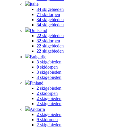
Italië
34
skigebieden
71
skidorpen
34
skigebieden
34
skigebieden
Duitsland
22
skigebieden
32
skidorpen
22
skigebieden
22
skigebieden
Bulgarije
3
skigebieden
0
skidorpen
3
skigebieden
3
skigebieden
Finland
2
skigebieden
2
skidorpen
2
skigebieden
2
skigebieden
Andorra
2
skigebieden
9
skidorpen
2
skigebieden