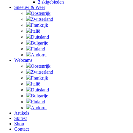
2
skigebieden
Sneeuw & Weer
Oostenrijk
Zwitserland
Frankrijk
Italië
Duitsland
Bulgarije
Finland
Andorra
Webcams
Oostenrijk
Zwitserland
Frankrijk
Italië
Duitsland
Bulgarije
Finland
Andorra
Artikels
Skitest
Shop
Contact