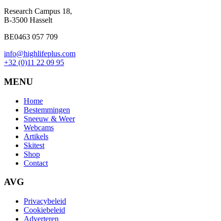
Research Campus 18,
B-3500 Hasselt
BE0463 057 709
info@highlifeplus.com
+32 (0)11 22 09 95
MENU
Home
Bestemmingen
Sneeuw & Weer
Webcams
Artikels
Skitest
Shop
Contact
AVG
Privacybeleid
Cookiebeleid
Adverteren