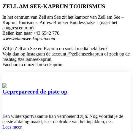
ZELL AM SEE-KAPRUN TOURISMUS
In het centrum van Zell am See zit het kantoor van Zell am See –
Kaprun Tourismus. Adres: Brucker Bundesstraße 1 (naast het
congrescentrum).
Bellen kan naar +43 6542 770.
www.zellamsee-kaprun.com
Wil je Zell am See en Kaprun op social media bekijken?
Volg dan op Instagram de account @zellamseekaprun of zoek op de
hashtag #zellamseekaprun.
Facebook.com/zellamseekaprun
Geprepareerd de piste op
Een wintersportvakantie kan vermoeiend zijn. Nog voordat je de
eerste afdaling maakt, is er de drukte van het inpakken, de...
Lees meer