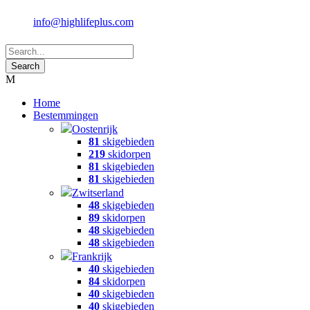
info@highlifeplus.com
Home
Bestemmingen
Oostenrijk
81
skigebieden
219
skidorpen
81
skigebieden
81
skigebieden
Zwitserland
48
skigebieden
89
skidorpen
48
skigebieden
48
skigebieden
Frankrijk
40
skigebieden
84
skidorpen
40
skigebieden
40
skigebieden