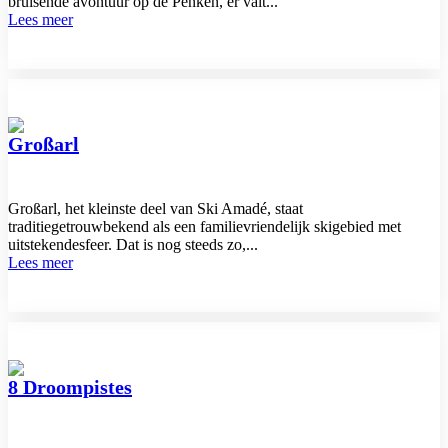
bruisende avontuur op de Penken, er valt...
Lees meer
Großarl
Großarl, het kleinste deel van Ski Amadé, staat
traditiegetrouwbekend als een familievriendelijk skigebied met
uitstekendesfeer. Dat is nog steeds zo,...
Lees meer
8 Droompistes